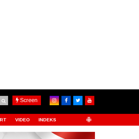
Screen
RT
VIDEO
INDEKS