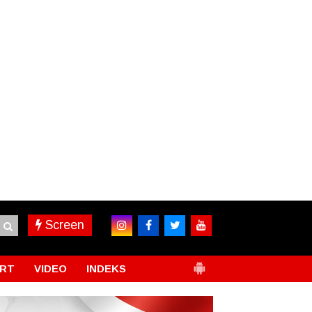
Screen
RT
VIDEO
INDEKS