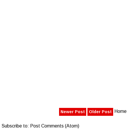
Home
Newer Post
Older Post
Subscribe to:
Post Comments (Atom)