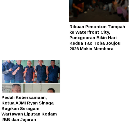
Ribuan Penonton Tumpah
ke Waterfront City,
Punxgoaran Bikin Hari
Kedua Tao Toba Joujou
2026 Makin Membara
Peduli Kebersamaan,
Ketua AJMI Ryan Sinaga
Bagikan Seragam
Wartawan Liputan Kodam
I/BB dan Jajaran