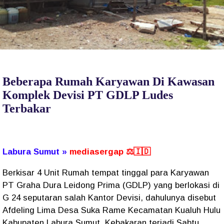
Beberapa Rumah Karyawan Di Kawasan
Komplek Devisi PT GDLP Ludes
Terbakar
Labura Sumut »
mediasergap ⚖️🇮🇩
Berkisar 4 Unit Rumah tempat tinggal para Karyawan
PT Graha Dura Leidong Prima (GDLP) yang berlokasi di
G 24 seputaran salah Kantor Devisi, dahulunya disebut
Afdeling Lima Desa Suka Rame Kecamatan Kualuh Hulu
Kabupaten Labura Sumut. Kebakaran terjadi Sabtu