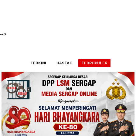
-->
TERKINI
HASTAG
TERPOPULER