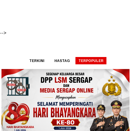
-->
TERKINI
HASTAG
TERPOPULER