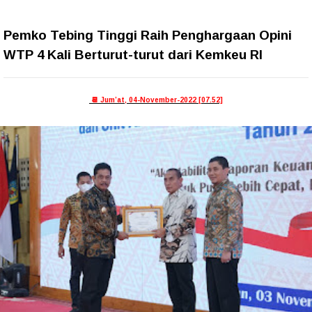
Pemko Tebing Tinggi Raih Penghargaan Opini
WTP 4 Kali Berturut-turut dari Kemkeu RI
📆 Jum’at, 04-November-2022 [07.52]