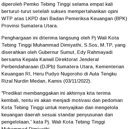
diperoleh Pemko Tebing Tinggi selama empat kali
berturut-turut setelah sukses mempertahankan opini
WTP atas LKPD dari Badan Pemeriksa Keuangan (BPK)
Provinsi Sumatera Utara.
Penghargaan ini diterima langsung oleh Pj Wali Kota
Tebing Tinggi Muhammad Dimiyathi, S.Sos, M.TP, yang
diserahkan oleh Gubernur Sumut, Edy Rahmayadi
bersama Kepala Kanwil Direktorat Jenderal
Perbendaharaan (DJPb) Sumatera Utara, Kementerian
Keuangan RI, Heru Pudyo Nugoroho di Aula Tengku
Rizal Nurdin Medan, Kamis (03/11/2022).
"Predikat membanggakan ini akhirnya kita terima
kembali, tentu ini akan menjadi motivasi dan pedoman
Kota Tebing Tinggi untuk menyajikan dan mengelola
keuangan daerah sesuai standar penyusunan dan
pengelolaan,” kata Pj. Wali Kota Tebing Tinggi