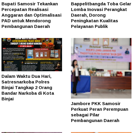
Bupati Samosir Tekankan
Bappelitbangda Toba Gelar
Percepatan Realisasi
Lomba Inovasi Perangkat
Anggaran dan Optimalisasi
Daerah, Dorong
PAD untuk Mendorong
Peningkatan Kualitas
Pembangunan Daerah
Pelayanan Publik
Dalam Waktu Dua Hari,
Satresnarkoba Polres
Binjai Tangkap 2 Orang
Bandar Narkoba di Kota
Binjai
Jambore PKK Samosir
Perkuat Peran Perempuan
sebagai Pilar
Pembangunan Daerah