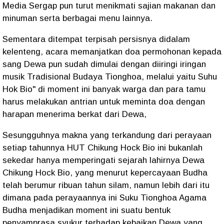
Media Sergap pun turut menikmati sajian makanan dan
minuman serta berbagai menu lainnya.
Sementara ditempat terpisah persisnya didalam
kelenteng, acara memanjatkan doa permohonan kepada
sang Dewa pun sudah dimulai dengan diiringi iringan
musik Tradisional Budaya Tionghoa, melalui yaitu Suhu
Hok Bio" di moment ini banyak warga dan para tamu
harus melakukan antrian untuk meminta doa dengan
harapan menerima berkat dari Dewa,
Sesungguhnya makna yang terkandung dari perayaan
setiap tahunnya HUT Chikung Hock Bio ini bukanlah
sekedar hanya memperingati sejarah lahirnya Dewa
Chikung Hock Bio, yang menurut kepercayaan Budha
telah berumur ribuan tahun silam, namun lebih dari itu
dimana pada perayaannya ini Suku Tionghoa Agama
Budha menjadikan moment ini suatu bentuk
penyamprasa syukur terhadap kebaikan Dewa yang