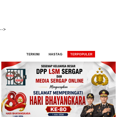
-->
TERKINI
HASTAG
TERPOPULER