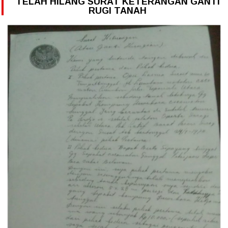
TELAH HILANG SURAT KETERANGAN GANTI
RUGI TANAH