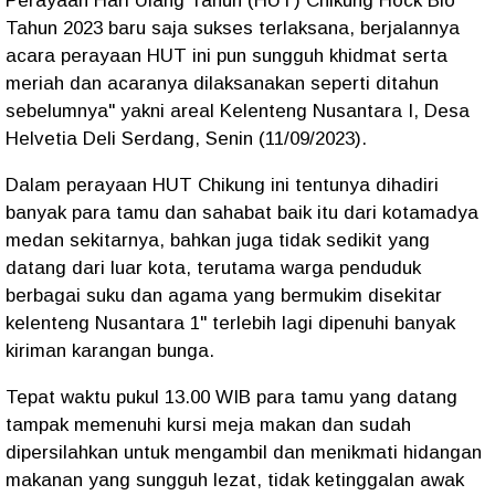
Perayaan Hari Ulang Tahun (HUT) Chikung Hock Bio
Tahun 2023 baru saja sukses terlaksana, berjalannya
acara perayaan HUT ini pun sungguh khidmat serta
meriah dan acaranya dilaksanakan seperti ditahun
sebelumnya" yakni areal Kelenteng Nusantara I, Desa
Helvetia Deli Serdang, Senin (11/09/2023).
Dalam perayaan HUT Chikung ini tentunya dihadiri
banyak para tamu dan sahabat baik itu dari kotamadya
medan sekitarnya, bahkan juga tidak sedikit yang
datang dari luar kota, terutama warga penduduk
berbagai suku dan agama yang bermukim disekitar
kelenteng Nusantara 1" terlebih lagi dipenuhi banyak
kiriman karangan bunga.
Tepat waktu pukul 13.00 WIB para tamu yang datang
tampak memenuhi kursi meja makan dan sudah
dipersilahkan untuk mengambil dan menikmati hidangan
makanan yang sungguh lezat, tidak ketinggalan awak