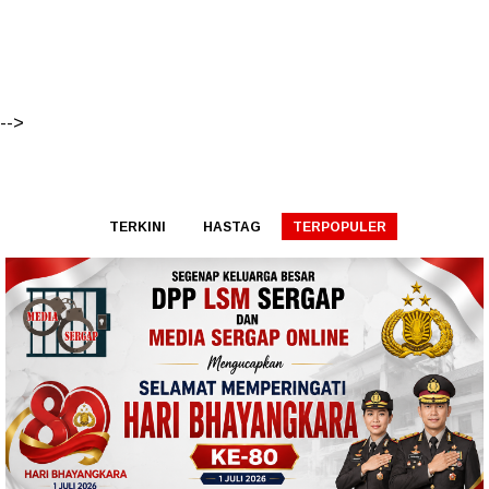
-->
TERKINI
HASTAG
TERPOPULER