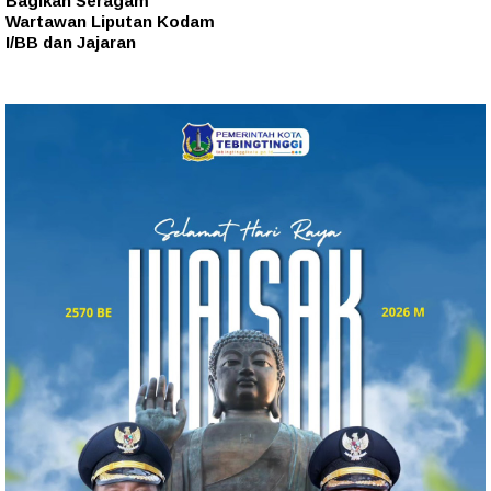
Bagikan Seragam
Wartawan Liputan Kodam
I/BB dan Jajaran