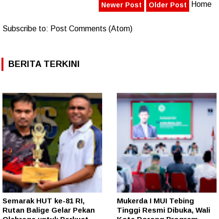
Home
Newer Post
Older Post
Subscribe to:
Post Comments (Atom)
BERITA TERKINI
Semarak HUT ke-81 RI,
Mukerda I MUI Tebing
Rutan Balige Gelar Pekan
Tinggi Resmi Dibuka, Wali