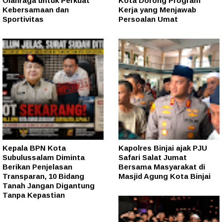
Olahraga untuk Perkuat
Kota Dorong Program
Kebersamaan dan
Kerja yang Menjawab
Sportivitas
Persoalan Umat
Kepala BPN Kota
Kapolres Binjai ajak PJU
Subulussalam Diminta
Safari Salat Jumat
Berikan Penjelasan
Bersama Masyarakat di
Transparan, 10 Bidang
Masjid Agung Kota Binjai
Tanah Jangan Digantung
Tanpa Kepastian