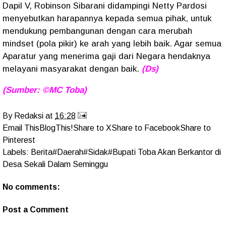
Dapil V, Robinson Sibarani didampingi Netty Pardosi
menyebutkan harapannya kepada semua pihak, untuk
mendukung pembangunan dengan cara merubah
mindset (pola pikir) ke arah yang lebih baik. Agar semua
Aparatur yang menerima gaji dari Negara hendaknya
melayani masyarakat dengan baik.
(Ds)
(Sumber: ©MC Toba)
By
Redaksi
at
16:28
Email This
BlogThis!
Share to X
Share to Facebook
Share to
Pinterest
Labels:
Berita#Daerah#Sidak#Bupati Toba Akan Berkantor di
Desa Sekali Dalam Seminggu
No comments:
Post a Comment