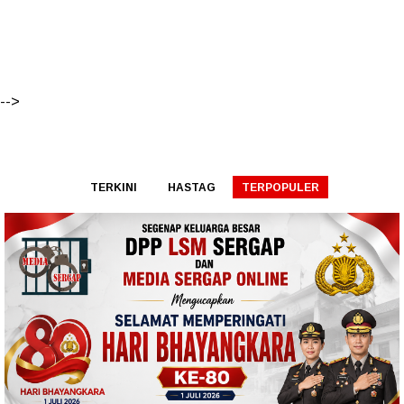
-->
TERKINI
HASTAG
TERPOPULER