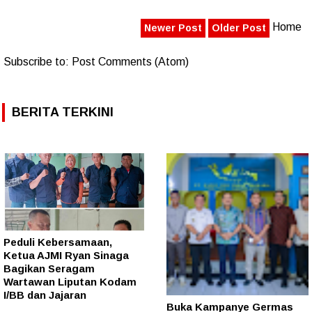
Home
Newer Post
Older Post
Subscribe to:
Post Comments (Atom)
BERITA TERKINI
Peduli Kebersamaan,
Ketua AJMI Ryan Sinaga
Bagikan Seragam
Wartawan Liputan Kodam
I/BB dan Jajaran
Buka Kampanye Germas