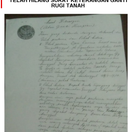
TELAH HILANG SURAT KETERANGAN GANTI
RUGI TANAH