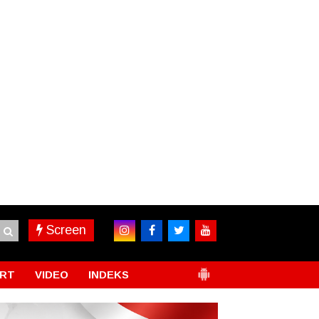
Screen
RT
VIDEO
INDEKS