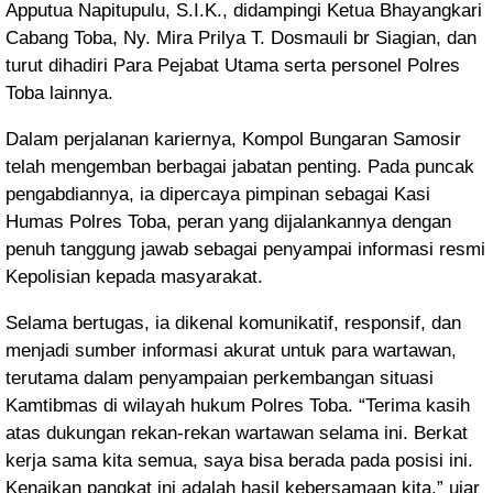
Apputua Napitupulu, S.I.K., didampingi Ketua Bhayangkari
Cabang Toba, Ny. Mira Prilya T. Dosmauli br Siagian, dan
turut dihadiri Para Pejabat Utama serta personel Polres
Toba lainnya.
Dalam perjalanan kariernya, Kompol Bungaran Samosir
telah mengemban berbagai jabatan penting. Pada puncak
pengabdiannya, ia dipercaya pimpinan sebagai Kasi
Humas Polres Toba, peran yang dijalankannya dengan
penuh tanggung jawab sebagai penyampai informasi resmi
Kepolisian kepada masyarakat.
Selama bertugas, ia dikenal komunikatif, responsif, dan
menjadi sumber informasi akurat untuk para wartawan,
terutama dalam penyampaian perkembangan situasi
Kamtibmas di wilayah hukum Polres Toba.
“Terima kasih
atas dukungan rekan-rekan wartawan selama ini. Berkat
kerja sama kita semua, saya bisa berada pada posisi ini.
Kenaikan pangkat ini adalah hasil kebersamaan kita,” ujar