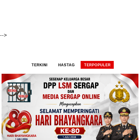
-->
TERKINI
HASTAG
TERPOPULER