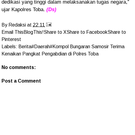
dedikasi yang tinggi dalam melaksanakan tugas negara,”
ujar Kapolres Toba.
(Ds)
By
Redaksi
at
22:11
Email This
BlogThis!
Share to X
Share to Facebook
Share to
Pinterest
Labels:
Berita#Daerah#Kompol Bungaran Samosir Terima
Kenaikan Pangkat Pengabdian di Polres Toba
No comments:
Post a Comment