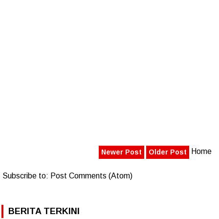
Home
Newer Post
Older Post
Subscribe to:
Post Comments (Atom)
BERITA TERKINI