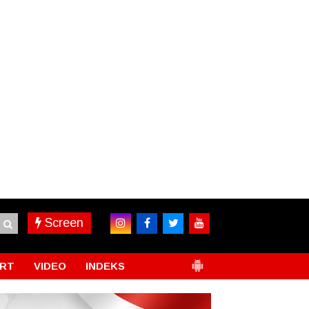
Screen
RT
VIDEO
INDEKS