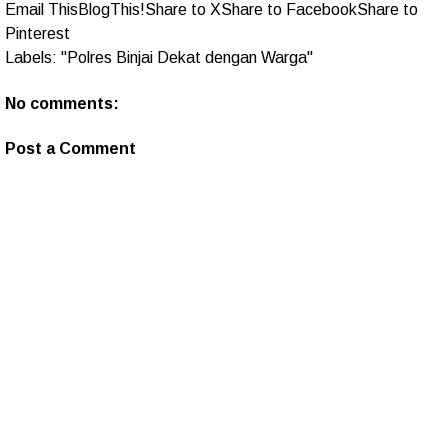
Email This
BlogThis!
Share to X
Share to Facebook
Share to
Pinterest
Labels:
"Polres Binjai Dekat dengan Warga"
No comments:
Post a Comment