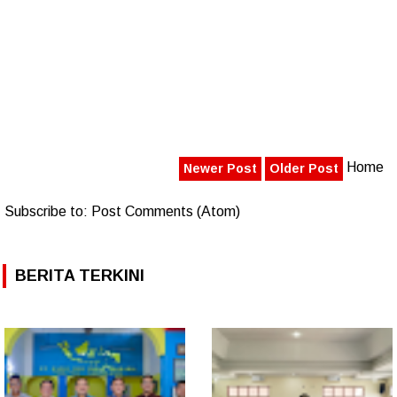
Home
Newer Post
Older Post
Subscribe to:
Post Comments (Atom)
BERITA TERKINI