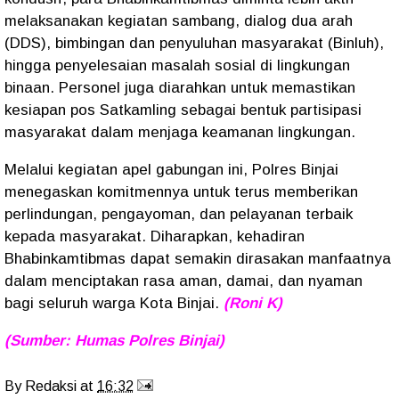
melaksanakan kegiatan sambang, dialog dua arah
(DDS), bimbingan dan penyuluhan masyarakat (Binluh),
hingga penyelesaian masalah sosial di lingkungan
binaan. Personel juga diarahkan untuk memastikan
kesiapan pos Satkamling sebagai bentuk partisipasi
masyarakat dalam menjaga keamanan lingkungan.
Melalui kegiatan apel gabungan ini, Polres Binjai
menegaskan komitmennya untuk terus memberikan
perlindungan, pengayoman, dan pelayanan terbaik
kepada masyarakat. Diharapkan, kehadiran
Bhabinkamtibmas dapat semakin dirasakan manfaatnya
dalam menciptakan rasa aman, damai, dan nyaman
bagi seluruh warga Kota Binjai.
(Roni K)
(Sumber: Humas Polres Binjai)
By
Redaksi
at
16:32