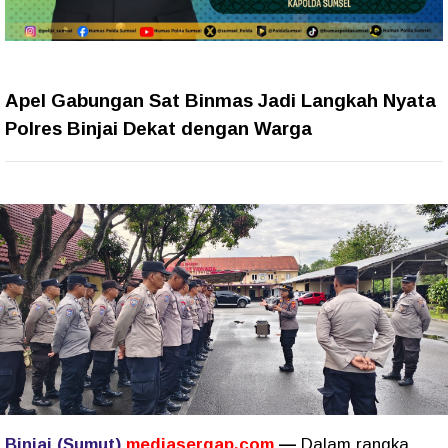
Apel Gabungan Sat Binmas Jadi Langkah Nyata
Polres Binjai Dekat dengan Warga
Binjai (Sumut)
mediasergap.com
—
Dalam rangka