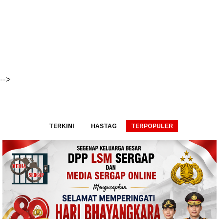
-->
TERKINI
HASTAG
TERPOPULER