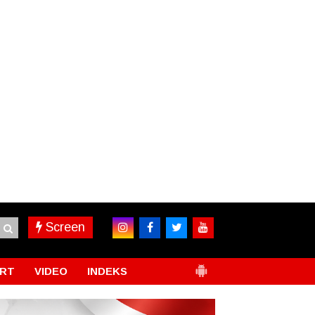
Screen
RT
VIDEO
INDEKS