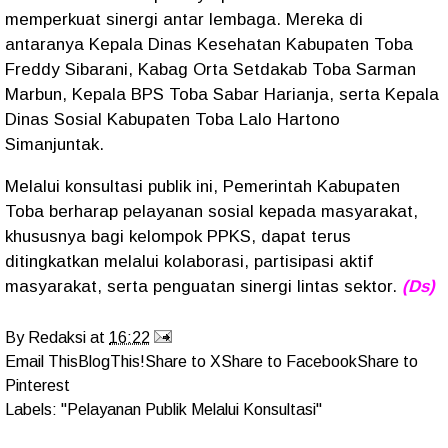
memperkuat sinergi antar lembaga. Mereka di
antaranya Kepala Dinas Kesehatan Kabupaten Toba
Freddy Sibarani, Kabag Orta Setdakab Toba Sarman
Marbun, Kepala BPS Toba Sabar Harianja, serta Kepala
Dinas Sosial Kabupaten Toba Lalo Hartono
Simanjuntak.
Melalui konsultasi publik ini, Pemerintah Kabupaten
Toba berharap pelayanan sosial kepada masyarakat,
khususnya bagi kelompok PPKS, dapat terus
ditingkatkan melalui kolaborasi, partisipasi aktif
masyarakat, serta penguatan sinergi lintas sektor.
(Ds)
By
Redaksi
at
16:22
Email This
BlogThis!
Share to X
Share to Facebook
Share to
Pinterest
Labels:
"Pelayanan Publik Melalui Konsultasi"