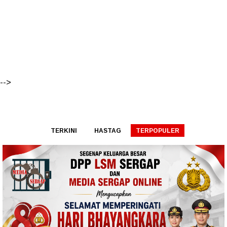
-->
TERKINI
HASTAG
TERPOPULER