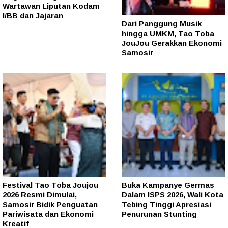
Wartawan Liputan Kodam
I/BB dan Jajaran
Dari Panggung Musik
hingga UMKM, Tao Toba
JouJou Gerakkan Ekonomi
Samosir
Festival Tao Toba Joujou
Buka Kampanye Germas
2026 Resmi Dimulai,
Dalam ISPS 2026, Wali Kota
Samosir Bidik Penguatan
Tebing Tinggi Apresiasi
Pariwisata dan Ekonomi
Penurunan Stunting
Kreatif