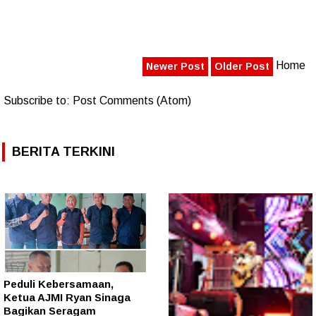
Home
Newer Post
Older Post
Subscribe to:
Post Comments (Atom)
BERITA TERKINI
Peduli Kebersamaan,
Ketua AJMI Ryan Sinaga
Bagikan Seragam