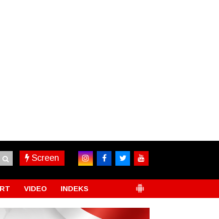
Screen
RT
VIDEO
INDEKS