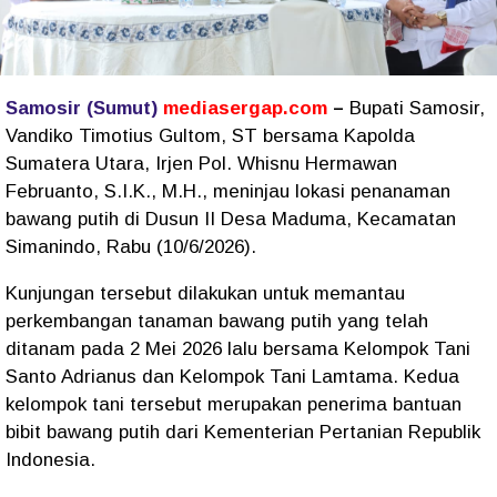
Samosir (Sumut)
mediasergap.com
–
Bupati Samosir,
Vandiko Timotius Gultom, ST bersama Kapolda
Sumatera Utara, Irjen Pol. Whisnu Hermawan
Februanto, S.I.K., M.H., meninjau lokasi penanaman
bawang putih di Dusun II Desa Maduma, Kecamatan
Simanindo, Rabu (10/6/2026).
Kunjungan tersebut dilakukan untuk memantau
perkembangan tanaman bawang putih yang telah
ditanam pada 2 Mei 2026 lalu bersama Kelompok Tani
Santo Adrianus dan Kelompok Tani Lamtama. Kedua
kelompok tani tersebut merupakan penerima bantuan
bibit bawang putih dari Kementerian Pertanian Republik
Indonesia.