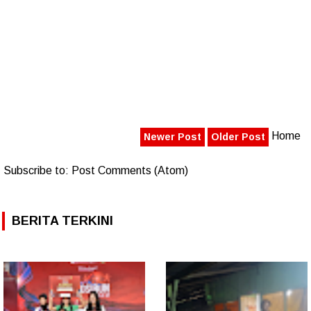
Home
Newer Post
Older Post
Subscribe to:
Post Comments (Atom)
BERITA TERKINI