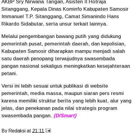
AKBP Sry Nirwana Tarigan, Asisten II Hotraja
Sitanggang, Kepala Dinas Kominfo Kabupaten Samosir
Immanuel T.P. Sitanggang, Camat Simanindo Hans
Rikardo Sidabutar, serta unsur terkait lainnya.
Melalui pengembangan bawang putih yang didukung
pemerintah pusat, pemerintah daerah, dan kepolisian,
Kabupaten Samosir diharapkan mampu menjadi salah
satu daerah penopang terwujudnya swasembada
pangan nasional sekaligus meningkatkan kesejahteraan
petani.
Versi ini lebih sesuai untuk publikasi di website
pemerintah, media massa, maupun siaran pers resmi
karena memiliki struktur berita yang lebih kuat, alur yang
jelas, dan penekanan pada nilai strategis program
swasembada pangan.
(D/Smart)
By
Redaksi
at
21:11