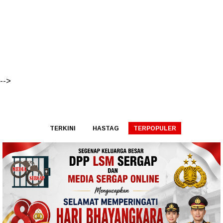
-->
TERKINI
HASTAG
TERPOPULER