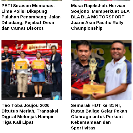
PETI Siraisan Memanas,
Musa Rajekshah-Hervian
Lima Polisi Dikepung
Soejono, Memperkuat BLA
Puluhan Penambang: Jalan
BLA BLA MOTORSPORT
Dihadang, Pejabat Desa
Juarai Asia Pacific Rally
dan Camat Disorot
Championship
Tao Toba Joujou 2026
Semarak HUT ke-81 RI,
Ditutup Meriah, Transaksi
Rutan Balige Gelar Pekan
Digital Melonjak Hampir
Olahraga untuk Perkuat
Tiga Kali Lipat
Kebersamaan dan
Sportivitas