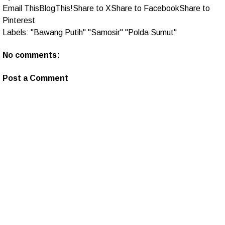
Email This
BlogThis!
Share to X
Share to Facebook
Share to
Pinterest
Labels:
"Bawang Putih" "Samosir" "Polda Sumut"
No comments:
Post a Comment