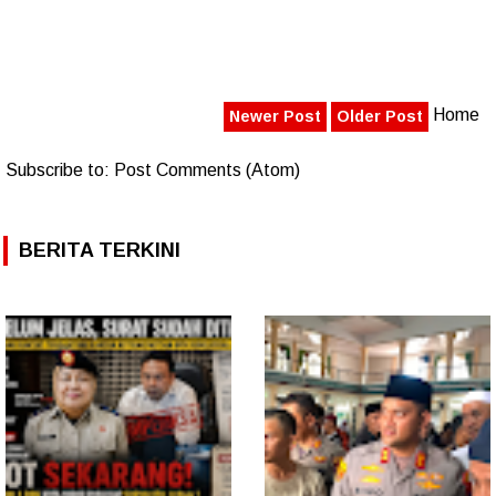
Home
Newer Post
Older Post
Subscribe to:
Post Comments (Atom)
BERITA TERKINI