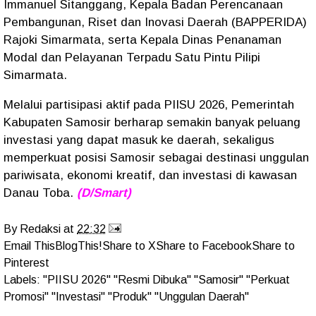
Immanuel Sitanggang, Kepala Badan Perencanaan
Pembangunan, Riset dan Inovasi Daerah (BAPPERIDA)
Rajoki Simarmata, serta Kepala Dinas Penanaman
Modal dan Pelayanan Terpadu Satu Pintu Pilipi
Simarmata.
Melalui partisipasi aktif pada PIISU 2026, Pemerintah
Kabupaten Samosir berharap semakin banyak peluang
investasi yang dapat masuk ke daerah, sekaligus
memperkuat posisi Samosir sebagai destinasi unggulan
pariwisata, ekonomi kreatif, dan investasi di kawasan
Danau Toba.
(D/Smart)
By
Redaksi
at
22:32
Email This
BlogThis!
Share to X
Share to Facebook
Share to
Pinterest
Labels:
"PIISU 2026" "Resmi Dibuka" "Samosir" "Perkuat
Promosi" "Investasi" "Produk" "Unggulan Daerah"