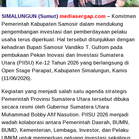
SIMALUNGUN (Sumut)
mediasergap.com
–
Komitmen
Pemerintah Kabupaten Samosir dalam mendukung
pengembangan investasi dan pemberdayaan pelaku
usaha terus diperkuat. Hal tersebut ditunjukkan dengan
kehadiran Bupati Samosir Vandiko T. Gultom pada
pembukaan Pekan Inovasi dan Investasi Sumatera
Utara (PIISU) Ke-12 Tahun 2026 yang berlangsung di
Open Stage Parapat, Kabupaten Simalungun, Kamis
(11/06/2026).
Kegiatan yang menjadi salah satu agenda strategis
Pemerintah Provinsi Sumatera Utara tersebut dibuka
secara resmi oleh Gubernur Sumatera Utara
Muhammad Bobby Afif Nasution. PIISU 2026 menjadi
wadah kolaborasi antara Pemerintah Daerah, BUMN,
BUMD, Kementerian, Lembaga, Investor, dan Pelaku
UMKM untuk memperluas peluang investasi sekaligus