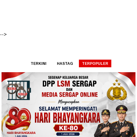
-->
TERKINI
HASTAG
TERPOPULER