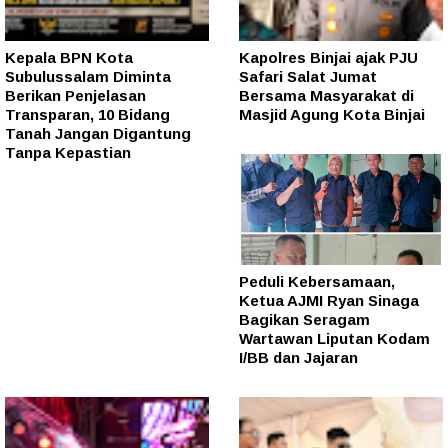
Kepala BPN Kota
Kapolres Binjai ajak PJU
Subulussalam Diminta
Safari Salat Jumat
Berikan Penjelasan
Bersama Masyarakat di
Transparan, 10 Bidang
Masjid Agung Kota Binjai
Tanah Jangan Digantung
Tanpa Kepastian
Peduli Kebersamaan,
Ketua AJMI Ryan Sinaga
Bagikan Seragam
Wartawan Liputan Kodam
I/BB dan Jajaran