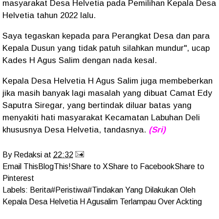
masyarakat Desa Helvetia pada Pemilihan Kepala Desa
Helvetia tahun 2022 lalu.
Saya tegaskan kepada para Perangkat Desa dan para
Kepala Dusun yang tidak patuh silahkan mundur", ucap
Kades H Agus Salim dengan nada kesal.
Kepala Desa Helvetia H Agus Salim juga membeberkan
jika masih banyak lagi masalah yang dibuat Camat Edy
Saputra Siregar, yang bertindak diluar batas yang
menyakiti hati masyarakat Kecamatan Labuhan Deli
khususnya Desa Helvetia, tandasnya.
(Sri)
By
Redaksi
at
22:32
Email This
BlogThis!
Share to X
Share to Facebook
Share to
Pinterest
Labels:
Berita#Peristiwa#Tindakan Yang Dilakukan Oleh
Kepala Desa Helvetia H Agusalim Terlampau Over Ackting