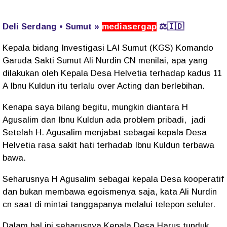
Deli Serdang • Sumut »
mediasergap
⚖️🇮🇩
Kepala bidang Investigasi LAI Sumut (KGS) Komando
Garuda Sakti Sumut Ali Nurdin CN menilai, apa yang
dilakukan oleh Kepala Desa Helvetia terhadap kadus 11
A Ibnu Kuldun itu terlalu over Acting dan berlebihan.
Kenapa saya bilang begitu, mungkin diantara H
Agusalim dan Ibnu Kuldun ada problem pribadi, jadi
Setelah H. Agusalim menjabat sebagai kepala Desa
Helvetia rasa sakit hati terhadab Ibnu Kuldun terbawa
bawa.
Seharusnya H Agusalim sebagai kepala Desa kooperatif
dan bukan membawa egoismenya saja, kata Ali Nurdin
cn saat di mintai tanggapanya melalui telepon seluler.
Dalam hal ini seharusnya Kepala Desa Harus tunduk