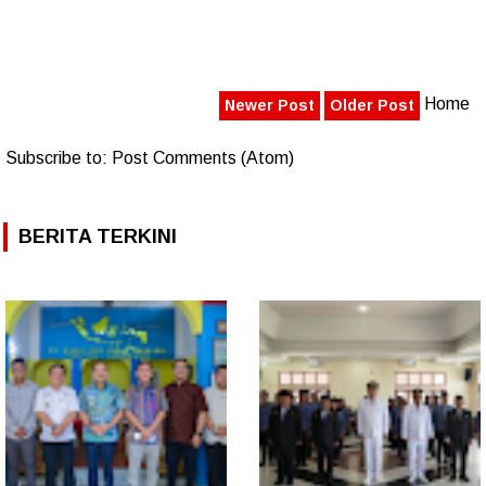
Home
Newer Post
Older Post
Subscribe to:
Post Comments (Atom)
BERITA TERKINI