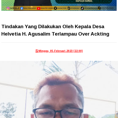
Tindakan Yang Dilakukan Oleh Kepala Desa
Helvetia H. Agusalim Terlampau Over Ackting
🗓️ Minggu, 05-Februari-2023 [22.00]