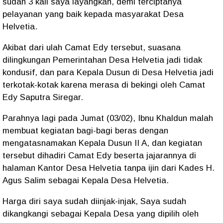
sudah 3 kali saya layangkan, demi terciptanya
pelayanan yang baik kepada masyarakat Desa
Helvetia.
Akibat dari ulah Camat Edy tersebut, suasana
dilingkungan Pemerintahan Desa Helvetia jadi tidak
kondusif, dan para Kepala Dusun di Desa Helvetia jadi
terkotak-kotak karena merasa di bekingi oleh Camat
Edy Saputra Siregar.
Parahnya lagi pada Jumat (03/02), Ibnu Khaldun malah
membuat kegiatan bagi-bagi beras dengan
mengatasnamakan Kepala Dusun II A, dan kegiatan
tersebut dihadiri Camat Edy beserta jajarannya di
halaman Kantor Desa Helvetia tanpa ijin dari Kades H.
Agus Salim sebagai Kepala Desa Helvetia.
Harga diri saya sudah diinjak-injak, Saya sudah
dikangkangi sebagai Kepala Desa yang dipilih oleh