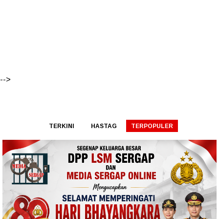
-->
TERKINI
HASTAG
TERPOPULER