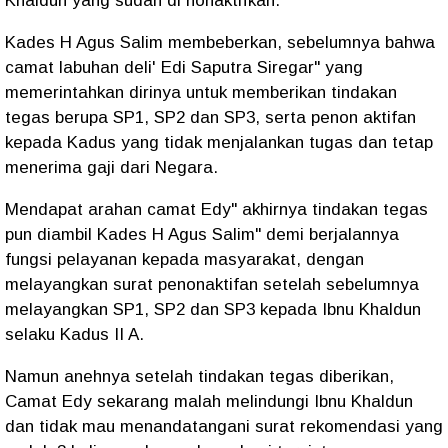
Khaldun yang sudah di nonaktifkan.
Kades H Agus Salim membeberkan, sebelumnya bahwa
camat labuhan deli' Edi Saputra Siregar" yang
memerintahkan dirinya untuk memberikan tindakan
tegas berupa SP1, SP2 dan SP3, serta penon aktifan
kepada Kadus yang tidak menjalankan tugas dan tetap
menerima gaji dari Negara.
Mendapat arahan camat Edy" akhirnya tindakan tegas
pun diambil Kades H Agus Salim" demi berjalannya
fungsi pelayanan kepada masyarakat, dengan
melayangkan surat penonaktifan setelah sebelumnya
melayangkan SP1, SP2 dan SP3 kepada Ibnu Khaldun
selaku Kadus II A.
Namun anehnya setelah tindakan tegas diberikan,
Camat Edy sekarang malah melindungi Ibnu Khaldun
dan tidak mau menandatangani surat rekomendasi yang