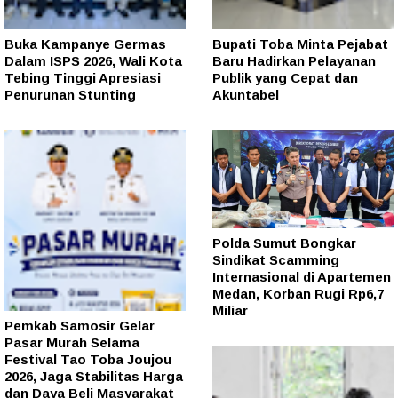
Buka Kampanye Germas
Bupati Toba Minta Pejabat
Dalam ISPS 2026, Wali Kota
Baru Hadirkan Pelayanan
Tebing Tinggi Apresiasi
Publik yang Cepat dan
Penurunan Stunting
Akuntabel
Polda Sumut Bongkar
Sindikat Scamming
Internasional di Apartemen
Medan, Korban Rugi Rp6,7
Miliar
Pemkab Samosir Gelar
Pasar Murah Selama
Festival Tao Toba Joujou
2026, Jaga Stabilitas Harga
dan Daya Beli Masyarakat