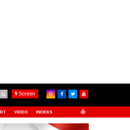
Screen
RT
VIDEO
INDEKS