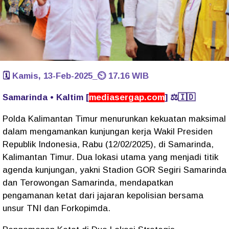
🗓️
Kamis, 13-Feb-2025_⏲️ 17.16 WIB
Samarinda • Kaltim [
mediasergap.com
] ⚖️🇮🇩
Polda Kalimantan Timur menurunkan kekuatan maksimal
dalam mengamankan kunjungan kerja Wakil Presiden
Republik Indonesia, Rabu (12/02/2025), di Samarinda,
Kalimantan Timur. Dua lokasi utama yang menjadi titik
agenda kunjungan, yakni Stadion GOR Segiri Samarinda
dan Terowongan Samarinda, mendapatkan
pengamanan ketat dari jajaran kepolisian bersama
unsur TNI dan Forkopimda.