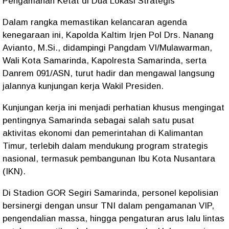
Pengamanan Ketat di Dua Lokasi Strategis
Dalam rangka memastikan kelancaran agenda
kenegaraan ini, Kapolda Kaltim Irjen Pol Drs. Nanang
Avianto, M.Si., didampingi Pangdam VI/Mulawarman,
Wali Kota Samarinda, Kapolresta Samarinda, serta
Danrem 091/ASN, turut hadir dan mengawal langsung
jalannya kunjungan kerja Wakil Presiden.
Kunjungan kerja ini menjadi perhatian khusus mengingat
pentingnya Samarinda sebagai salah satu pusat
aktivitas ekonomi dan pemerintahan di Kalimantan
Timur, terlebih dalam mendukung program strategis
nasional, termasuk pembangunan Ibu Kota Nusantara
(IKN).
Di Stadion GOR Segiri Samarinda, personel kepolisian
bersinergi dengan unsur TNI dalam pengamanan VIP,
pengendalian massa, hingga pengaturan arus lalu lintas