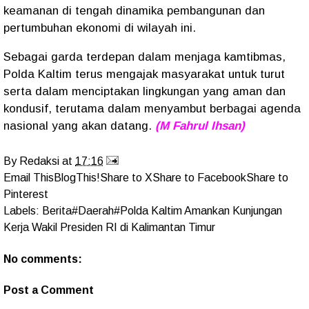
keamanan di tengah dinamika pembangunan dan
pertumbuhan ekonomi di wilayah ini.
Sebagai garda terdepan dalam menjaga kamtibmas,
Polda Kaltim terus mengajak masyarakat untuk turut
serta dalam menciptakan lingkungan yang aman dan
kondusif, terutama dalam menyambut berbagai agenda
nasional yang akan datang.
(M Fahrul Ihsan)
By
Redaksi
at
17:16
Email This
BlogThis!
Share to X
Share to Facebook
Share to
Pinterest
Labels:
Berita#Daerah#Polda Kaltim Amankan Kunjungan
Kerja Wakil Presiden RI di Kalimantan Timur
No comments:
Post a Comment