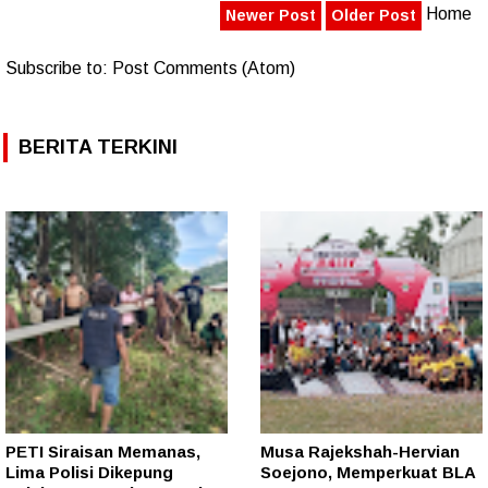
Home
Newer Post
Older Post
Subscribe to:
Post Comments (Atom)
BERITA TERKINI
PETI Siraisan Memanas,
Musa Rajekshah-Hervian
Lima Polisi Dikepung
Soejono, Memperkuat BLA