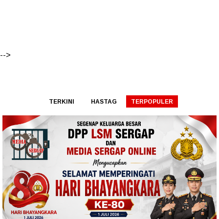
-->
TERKINI
HASTAG
TERPOPULER