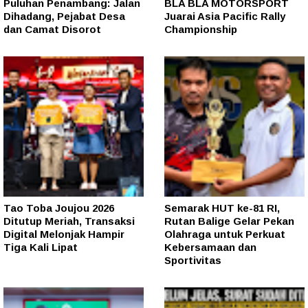
Puluhan Penambang: Jalan
BLA BLA MOTORSPORT
Dihadang, Pejabat Desa
Juarai Asia Pacific Rally
dan Camat Disorot
Championship
Tao Toba Joujou 2026
Semarak HUT ke-81 RI,
Ditutup Meriah, Transaksi
Rutan Balige Gelar Pekan
Digital Melonjak Hampir
Olahraga untuk Perkuat
Tiga Kali Lipat
Kebersamaan dan
Sportivitas