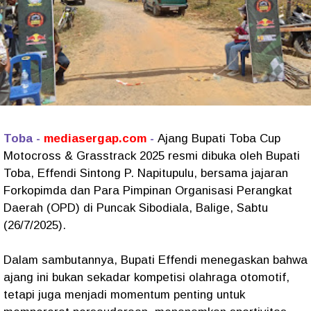
Toba -
mediasergap.com
-
Ajang Bupati Toba Cup
Motocross & Grasstrack 2025 resmi dibuka oleh Bupati
Toba, Effendi Sintong P. Napitupulu, bersama jajaran
Forkopimda dan Para Pimpinan Organisasi Perangkat
Daerah (OPD) di Puncak Sibodiala, Balige, Sabtu
(26/7/2025).
Dalam sambutannya, Bupati Effendi menegaskan bahwa
ajang ini bukan sekadar kompetisi olahraga otomotif,
tetapi juga menjadi momentum penting untuk