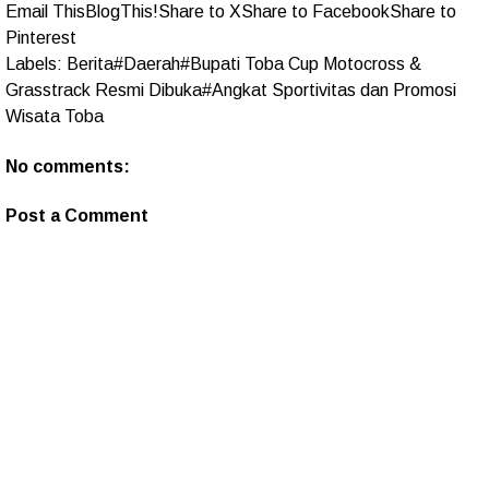
Email This
BlogThis!
Share to X
Share to Facebook
Share to
Pinterest
Labels:
Berita#Daerah#Bupati Toba Cup Motocross &
Grasstrack Resmi Dibuka#Angkat Sportivitas dan Promosi
Wisata Toba
No comments:
Post a Comment