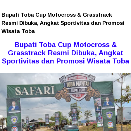
Bupati Toba Cup Motocross & Grasstrack
Resmi Dibuka, Angkat Sportivitas dan Promosi
Wisata Toba
Bupati Toba Cup Motocross &
Grasstrack Resmi Dibuka, Angkat
Sportivitas dan Promosi Wisata Toba