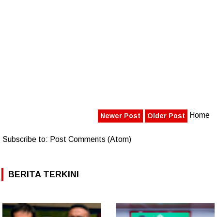
Home
Newer Post
Older Post
Subscribe to:
Post Comments (Atom)
BERITA TERKINI