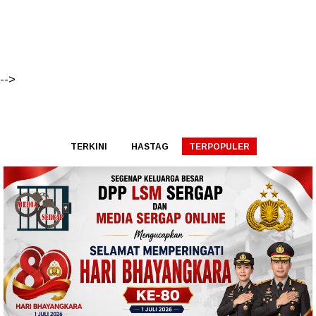
-->
TERKINI
HASTAG
TERPOPULER