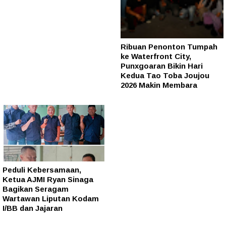
Ribuan Penonton Tumpah
ke Waterfront City,
Punxgoaran Bikin Hari
Kedua Tao Toba Joujou
2026 Makin Membara
Peduli Kebersamaan,
Ketua AJMI Ryan Sinaga
Bagikan Seragam
Wartawan Liputan Kodam
I/BB dan Jajaran