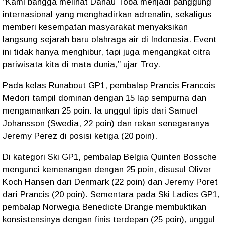
“Kami bangga melihat Danau Toba menjadi panggung
internasional yang menghadirkan adrenalin, sekaligus
memberi kesempatan masyarakat menyaksikan
langsung sejarah baru olahraga air di Indonesia. Event
ini tidak hanya menghibur, tapi juga mengangkat citra
pariwisata kita di mata dunia,” ujar Troy.
Pada kelas Runabout GP1, pembalap Prancis Francois
Medori tampil dominan dengan 15 lap sempurna dan
mengamankan 25 poin. Ia unggul tipis dari Samuel
Johansson (Swedia, 22 poin) dan rekan senegaranya
Jeremy Perez di posisi ketiga (20 poin).
Di kategori Ski GP1, pembalap Belgia Quinten Bossche
mengunci kemenangan dengan 25 poin, disusul Oliver
Koch Hansen dari Denmark (22 poin) dan Jeremy Poret
dari Prancis (20 poin). Sementara pada Ski Ladies GP1,
pembalap Norwegia Benedicte Drange membuktikan
konsistensinya dengan finis terdepan (25 poin), unggul