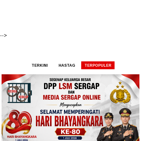
-->
TERKINI
HASTAG
TERPOPULER