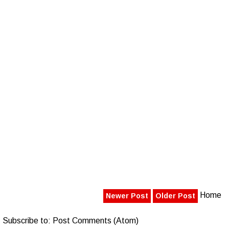
Home
Newer Post
Older Post
Subscribe to:
Post Comments (Atom)