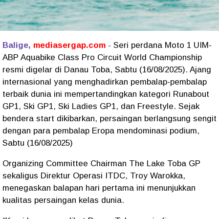
Balige,
mediasergap.com
-
Seri perdana Moto 1 UIM-
ABP Aquabike Class Pro Circuit World Championship
resmi digelar di Danau Toba, Sabtu (16/08/2025). Ajang
internasional yang menghadirkan pembalap-pembalap
terbaik dunia ini mempertandingkan kategori Runabout
GP1, Ski GP1, Ski Ladies GP1, dan Freestyle. Sejak
bendera start dikibarkan, persaingan berlangsung sengit
dengan para pembalap Eropa mendominasi podium,
Sabtu (16/08/2025)
Organizing Committee Chairman The Lake Toba GP
sekaligus Direktur Operasi ITDC, Troy Warokka,
menegaskan balapan hari pertama ini menunjukkan
kualitas persaingan kelas dunia.