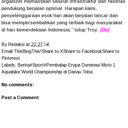
organizer memastikan seluruh infrastruktur dan fasilitas
pendukung berjalan optimal. Harapan kami,
penyelenggaraan esok hari akan berjalan lancar dan
bisa mempersembahkan yang terbaik bagi masyarakat
di hari kemerdekaan Indonesia,” tutup Troy.
(Ds)
By
Redaksi
at
22:27
Email This
BlogThis!
Share to X
Share to Facebook
Share to
Pinterest
Labels:
Berita#Sport#Pembalap Eropa Dominasi Moto 1
Aquabike World Championship di Danau Toba
No comments:
Post a Comment