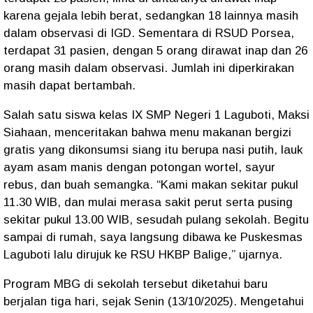
karena gejala lebih berat, sedangkan 18 lainnya masih
dalam observasi di IGD. Sementara di RSUD Porsea,
terdapat 31 pasien, dengan 5 orang dirawat inap dan 26
orang masih dalam observasi. Jumlah ini diperkirakan
masih dapat bertambah.
Salah satu siswa kelas IX SMP Negeri 1 Laguboti, Maksi
Siahaan, menceritakan bahwa menu makanan bergizi
gratis yang dikonsumsi siang itu berupa nasi putih, lauk
ayam asam manis dengan potongan wortel, sayur
rebus, dan buah semangka. “Kami makan sekitar pukul
11.30 WIB, dan mulai merasa sakit perut serta pusing
sekitar pukul 13.00 WIB, sesudah pulang sekolah. Begitu
sampai di rumah, saya langsung dibawa ke Puskesmas
Laguboti lalu dirujuk ke RSU HKBP Balige,” ujarnya.
Program MBG di sekolah tersebut diketahui baru
berjalan tiga hari, sejak Senin (13/10/2025). Mengetahui