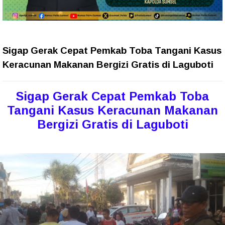
Sigap Gerak Cepat Pemkab Toba Tangani Kasus
Keracunan Makanan Bergizi Gratis di Laguboti
Sigap Gerak Cepat Pemkab Toba
Tangani Kasus Keracunan Makanan
Bergizi Gratis di Laguboti