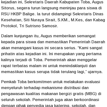
kejadian ini, Sekretaris Daerah Kabupaten Toba, Augus
Sitorus, segera turun langsung meninjau para siswa di
RSU HKBP Balige. Ia turut didampingi Sekretaris Dinas
Kesehatan, Siti Nuraya Sirait, S.KM., M.Kes, dan Kabag
Protokol, Tri Sutrisno Samosir.
Dalam kunjungan itu, Augus memberikan semangat
kepada para siswa dan memastikan Pemerintah Daerah
akan menangani kasus ini secara serius. “Kami sangat
prihatin atas kejadian ini. Ini merupakan yang pertama
kalinya terjadi di Toba. Pemerintah akan menggelar
rapat terbatas malam ini untuk menindaklanjuti dan
memastikan kasus serupa tidak terulang lagi,” ujarnya.
Pemkab Toba berkomitmen untuk melakukan evaluasi
menyeluruh terhadap mekanisme distribusi dan
pengawasan kualitas makanan bergizi gratis (MBG) di
seluruh sekolah. Pemerintah juga akan berkoordinasi
dengan pihak penyedia jasa katering, sekolah, dan