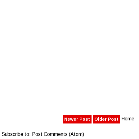
Home
Newer Post
Older Post
Subscribe to:
Post Comments (Atom)