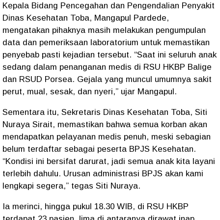
Kepala Bidang Pencegahan dan Pengendalian Penyakit
Dinas Kesehatan Toba, Mangapul Pardede,
mengatakan pihaknya masih melakukan pengumpulan
data dan pemeriksaan laboratorium untuk memastikan
penyebab pasti kejadian tersebut. “Saat ini seluruh anak
sedang dalam penanganan medis di RSU HKBP Balige
dan RSUD Porsea. Gejala yang muncul umumnya sakit
perut, mual, sesak, dan nyeri,” ujar Mangapul.
Sementara itu, Sekretaris Dinas Kesehatan Toba, Siti
Nuraya Sirait, memastikan bahwa semua korban akan
mendapatkan pelayanan medis penuh, meski sebagian
belum terdaftar sebagai peserta BPJS Kesehatan.
“Kondisi ini bersifat darurat, jadi semua anak kita layani
terlebih dahulu. Urusan administrasi BPJS akan kami
lengkapi segera,” tegas Siti Nuraya.
Ia merinci, hingga pukul 18.30 WIB, di RSU HKBP
terdapat 23 pasien, lima di antaranya dirawat inap