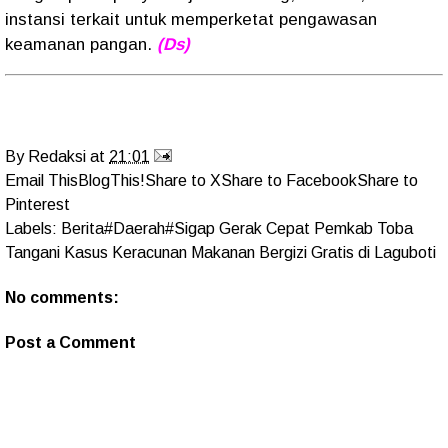
instansi terkait untuk memperketat pengawasan
keamanan pangan.
(Ds)
By
Redaksi
at
21:01
Email This
BlogThis!
Share to X
Share to Facebook
Share to
Pinterest
Labels:
Berita#Daerah#Sigap Gerak Cepat Pemkab Toba
Tangani Kasus Keracunan Makanan Bergizi Gratis di Laguboti
No comments:
Post a Comment