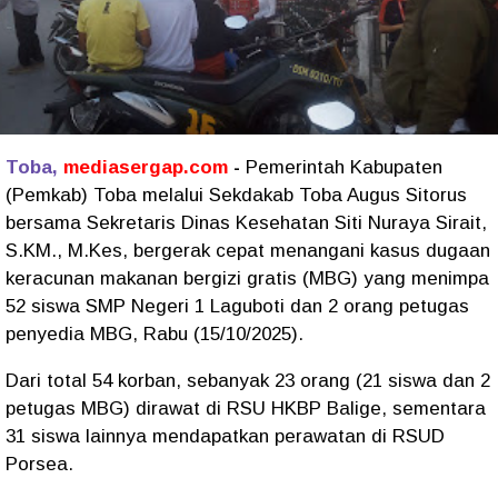
Toba,
mediasergap.com
-
Pemerintah Kabupaten
(Pemkab) Toba melalui Sekdakab Toba Augus Sitorus
bersama Sekretaris Dinas Kesehatan Siti Nuraya Sirait,
S.KM., M.Kes, bergerak cepat menangani kasus dugaan
keracunan makanan bergizi gratis (MBG) yang menimpa
52 siswa SMP Negeri 1 Laguboti dan 2 orang petugas
penyedia MBG, Rabu (15/10/2025).
Dari total 54 korban, sebanyak 23 orang (21 siswa dan 2
petugas MBG) dirawat di RSU HKBP Balige, sementara
31 siswa lainnya mendapatkan perawatan di RSUD
Porsea.