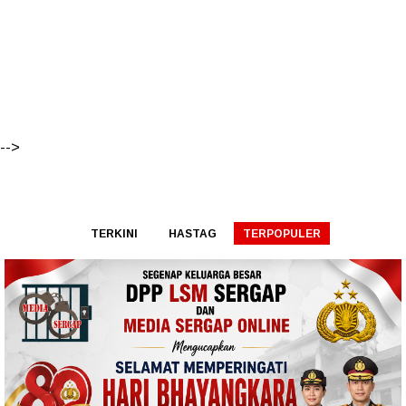
-->
TERKINI
HASTAG
TERPOPULER