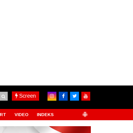
Screen
RT
VIDEO
INDEKS