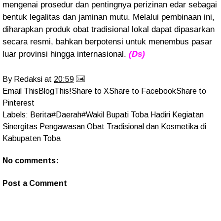
mengenai prosedur dan pentingnya perizinan edar sebagai
bentuk legalitas dan jaminan mutu. Melalui pembinaan ini,
diharapkan produk obat tradisional lokal dapat dipasarkan
secara resmi, bahkan berpotensi untuk menembus pasar
luar provinsi hingga internasional.
(Ds)
By
Redaksi
at
20:59
Email This
BlogThis!
Share to X
Share to Facebook
Share to
Pinterest
Labels:
Berita#Daerah#Wakil Bupati Toba Hadiri Kegiatan
Sinergitas Pengawasan Obat Tradisional dan Kosmetika di
Kabupaten Toba
No comments:
Post a Comment