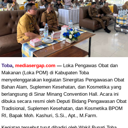
Toba
,
mediasergap.com
—
Loka Pengawas Obat dan
Makanan (Loka POM) di Kabupaten Toba
menyelenggarakan kegiatan Sinergitas Pengawasan Obat
Bahan Alam, Suplemen Kesehatan, dan Kosmetika yang
berlangsung di Sinar Minang Convention Hall. Acara ini
dibuka secara resmi oleh Deputi Bidang Pengawasan Obat
Tradisional, Suplemen Kesehatan, dan Kosmetika BPOM
RI, Bapak Moh. Kashuri, S.Si., Apt., M.Farm.
Kegiatan tersebut turut dihadiri oleh Wakil Bupati Toba,