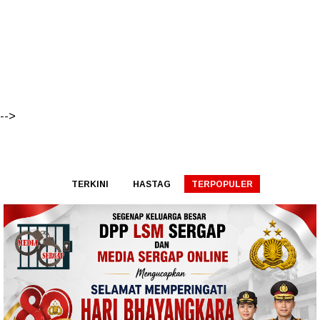
-->
TERKINI
HASTAG
TERPOPULER