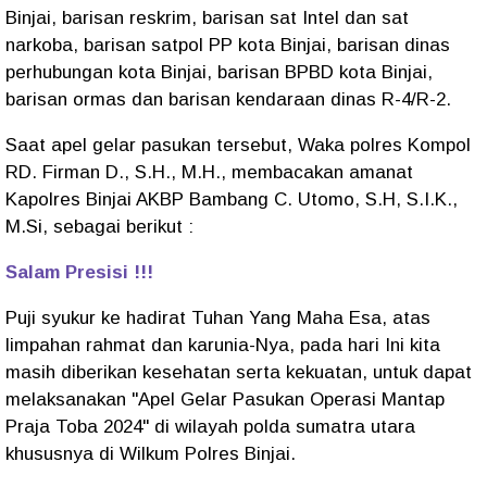
Binjai, barisan reskrim, barisan sat Intel dan sat
narkoba, barisan satpol PP kota Binjai, barisan dinas
perhubungan kota Binjai, barisan BPBD kota Binjai,
barisan ormas dan barisan kendaraan dinas R-4/R-2.
Saat apel gelar pasukan tersebut, Waka polres Kompol
RD. Firman D., S.H., M.H., membacakan amanat
Kapolres Binjai AKBP Bambang C. Utomo, S.H, S.I.K.,
M.Si, sebagai berikut :
Salam Presisi !!!
Puji syukur ke hadirat Tuhan Yang Maha Esa, atas
limpahan rahmat dan karunia-Nya, pada hari Ini kita
masih diberikan kesehatan serta kekuatan, untuk dapat
melaksanakan "Apel Gelar Pasukan Operasi Mantap
Praja Toba 2024" di wilayah polda sumatra utara
khususnya di Wilkum Polres Binjai.