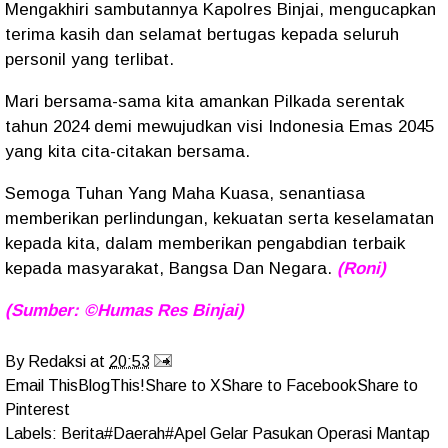
Mengakhiri sambutannya Kapolres Binjai, mengucapkan
terima kasih dan selamat bertugas kepada seluruh
personil yang terlibat.
Mari bersama-sama kita amankan Pilkada serentak
tahun 2024 demi mewujudkan visi Indonesia Emas 2045
yang kita cita-citakan bersama.
Semoga Tuhan Yang Maha Kuasa, senantiasa
memberikan perlindungan, kekuatan serta keselamatan
kepada kita, dalam memberikan pengabdian terbaik
kepada masyarakat, Bangsa Dan Negara.
(Roni)
(Sumber: ©Humas Res Binjai)
By
Redaksi
at
20:53
Email This
BlogThis!
Share to X
Share to Facebook
Share to
Pinterest
Labels:
Berita#Daerah#Apel Gelar Pasukan Operasi Mantap