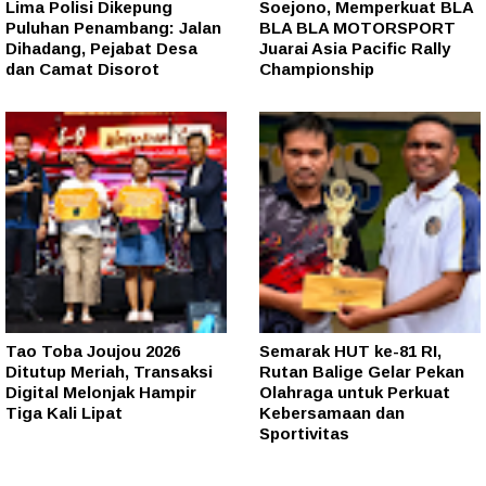
Lima Polisi Dikepung
Soejono, Memperkuat BLA
Puluhan Penambang: Jalan
BLA BLA MOTORSPORT
Dihadang, Pejabat Desa
Juarai Asia Pacific Rally
dan Camat Disorot
Championship
Tao Toba Joujou 2026
Semarak HUT ke-81 RI,
Ditutup Meriah, Transaksi
Rutan Balige Gelar Pekan
Digital Melonjak Hampir
Olahraga untuk Perkuat
Tiga Kali Lipat
Kebersamaan dan
Sportivitas