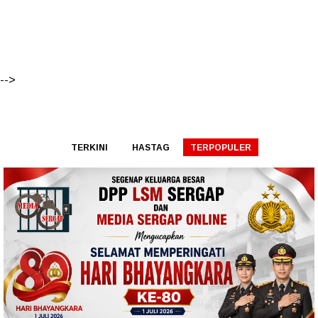
-->
TERKINI
HASTAG
TERPOPULER