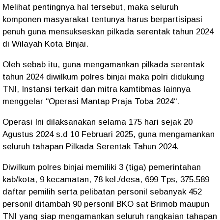
Melihat pentingnya hal tersebut, maka seluruh
komponen masyarakat tentunya harus berpartisipasi
penuh guna mensukseskan pilkada serentak tahun 2024
di Wilayah Kota Binjai.
Oleh sebab itu, guna mengamankan pilkada serentak
tahun 2024 diwilkum polres binjai maka polri didukung
TNI, Instansi terkait dan mitra kamtibmas lainnya
menggelar “Operasi Mantap Praja Toba 2024“.
Operasi Ini dilaksanakan selama 175 hari sejak 20
Agustus 2024 s.d 10 Februari 2025, guna mengamankan
seluruh tahapan Pilkada Serentak Tahun 2024.
Diwilkum polres binjai memiliki 3 (tiga) pemerintahan
kab/kota, 9 kecamatan, 78 kel./desa, 699 Tps, 375.589
daftar pemilih serta pelibatan personil sebanyak 452
personil ditambah 90 personil BKO sat Brimob maupun
TNI yang siap mengamankan seluruh rangkaian tahapan