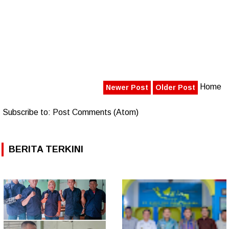
Home
Newer Post
Older Post
Subscribe to:
Post Comments (Atom)
BERITA TERKINI