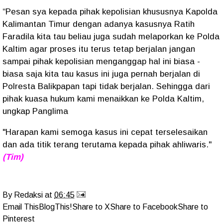
“Pesan sya kepada pihak kepolisian khususnya Kapolda
Kalimantan Timur dengan adanya kasusnya Ratih
Faradila kita tau beliau juga sudah melaporkan ke Polda
Kaltim agar proses itu terus tetap berjalan jangan
sampai pihak kepolisian menganggap hal ini biasa -
biasa saja kita tau kasus ini juga pernah berjalan di
Polresta Balikpapan tapi tidak berjalan. Sehingga dari
pihak kuasa hukum kami menaikkan ke Polda Kaltim,
ungkap Panglima
"Harapan kami semoga kasus ini cepat terselesaikan
dan ada titik terang terutama kepada pihak ahliwaris."
(Tim)
By
Redaksi
at
06:45
Email This
BlogThis!
Share to X
Share to Facebook
Share to
Pinterest