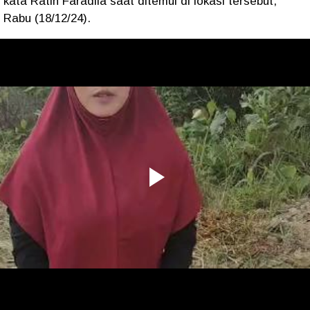
kata Ratih Faradila saat ditemui di lokasi tersebut,
Rabu (18/12/24).