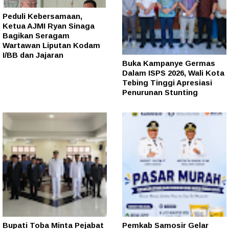
Peduli Kebersamaan,
Ketua AJMI Ryan Sinaga
Bagikan Seragam
Wartawan Liputan Kodam
I/BB dan Jajaran
Buka Kampanye Germas
Dalam ISPS 2026, Wali Kota
Tebing Tinggi Apresiasi
Penurunan Stunting
Bupati Toba Minta Pejabat
Pemkab Samosir Gelar