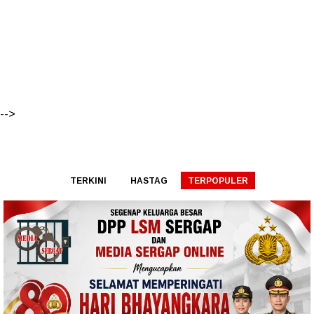
-->
TERKINI
HASTAG
TERPOPULER