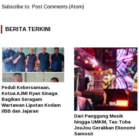
Subscribe to:
Post Comments (Atom)
BERITA TERKINI
Peduli Kebersamaan,
Ketua AJMI Ryan Sinaga
Bagikan Seragam
Wartawan Liputan Kodam
I/BB dan Jajaran
Dari Panggung Musik
hingga UMKM, Tao Toba
JouJou Gerakkan Ekonomi
Samosir