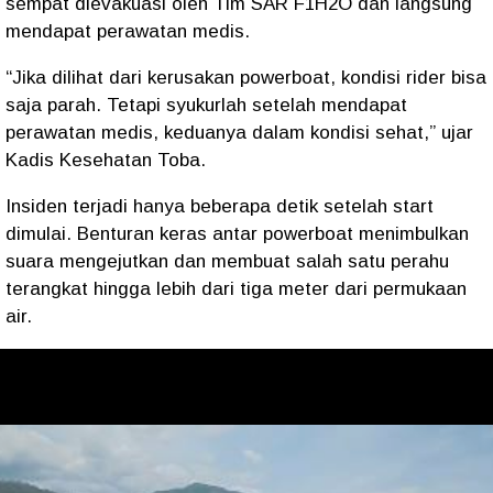
sempat dievakuasi oleh Tim SAR F1H2O dan langsung
mendapat perawatan medis.
“Jika dilihat dari kerusakan powerboat, kondisi rider bisa
saja parah. Tetapi syukurlah setelah mendapat
perawatan medis, keduanya dalam kondisi sehat,” ujar
Kadis Kesehatan Toba.
Insiden terjadi hanya beberapa detik setelah start
dimulai. Benturan keras antar powerboat menimbulkan
suara mengejutkan dan membuat salah satu perahu
terangkat hingga lebih dari tiga meter dari permukaan
air.