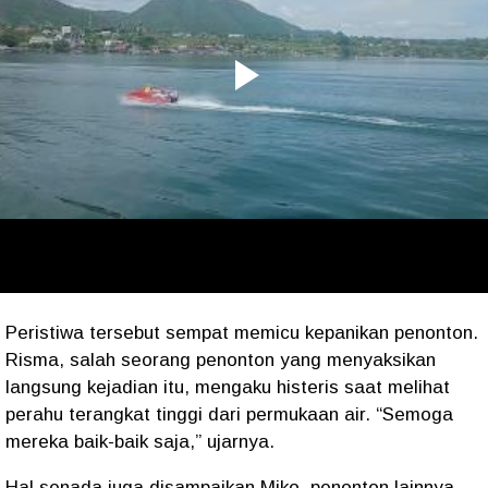
Peristiwa tersebut sempat memicu kepanikan penonton.
Risma, salah seorang penonton yang menyaksikan
langsung kejadian itu, mengaku histeris saat melihat
perahu terangkat tinggi dari permukaan air. “Semoga
mereka baik-baik saja,” ujarnya.
Hal senada juga disampaikan Miko, penonton lainnya.