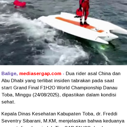
Balige,
mediasergap.com
-
Dua rider asal China dan
Abu Dhabi yang terlibat insiden tabrakan pada saat
start Grand Final F1H2O World Championship Danau
Toba, Minggu (24/08/2025), dipastikan dalam kondisi
sehat.
Kepala Dinas Kesehatan Kabupaten Toba, dr. Freddi
Seventry Sibarani, M.KM, menjelaskan bahwa keduanya