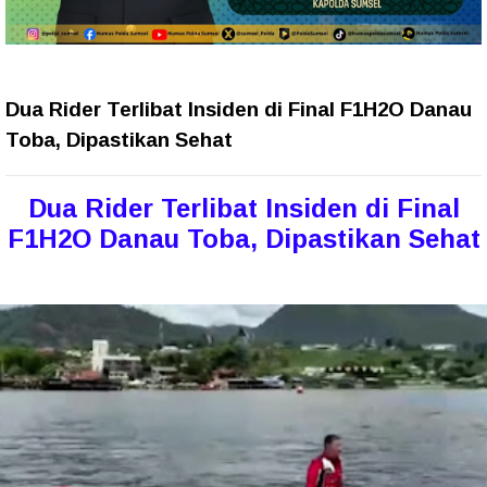
Dua Rider Terlibat Insiden di Final F1H2O Danau
Toba, Dipastikan Sehat
Dua Rider Terlibat Insiden di Final
F1H2O Danau Toba, Dipastikan Sehat