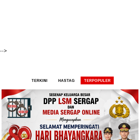
-->
TERKINI
HASTAG
TERPOPULER