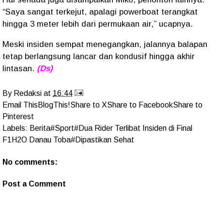
“Saya sangat terkejut, apalagi powerboat terangkat
hingga 3 meter lebih dari permukaan air,” ucapnya.
Meski insiden sempat menegangkan, jalannya balapan
tetap berlangsung lancar dan kondusif hingga akhir
lintasan.
(Ds)
By
Redaksi
at
16:44
Email This
BlogThis!
Share to X
Share to Facebook
Share to
Pinterest
Labels:
Berita#Sport#Dua Rider Terlibat Insiden di Final
F1H2O Danau Toba#Dipastikan Sehat
No comments:
Post a Comment