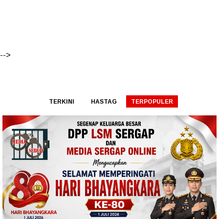
-->
TERKINI
HASTAG
TERPOPULER