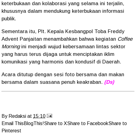
keterbukaan dan kolaborasi yang selama ini terjalin,
khususnya dalam mendukung keterbukaan informasi
publik.
Sementara itu, Plt. Kepala Kesbangpol Toba Freddy
Advent Panjaitan menambahkan bahwa kegiatan
Coffee
Morning
ini menjadi wujud kebersamaan lintas sektor
yang harus terus dijaga untuk menciptakan iklim
komunikasi yang harmonis dan kondusif di Daerah.
Acara ditutup dengan sesi foto bersama dan makan
bersama dalam suasana penuh keakraban.
(Ds)
By
Redaksi
at
15:10
Email This
BlogThis!
Share to X
Share to Facebook
Share to
Pinterest