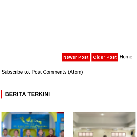
Home
Newer Post
Older Post
Subscribe to:
Post Comments (Atom)
BERITA TERKINI