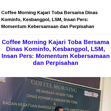
Coffee Morning Kajari Toba Bersama Dinas
Kominfo, Kesbangpol, LSM, Insan Pers:
Momentum Kebersamaan dan Perpisahan
Coffee Morning Kajari Toba Bersama
Dinas Kominfo, Kesbangpol, LSM,
Insan Pers: Momentum Kebersamaan
dan Perpisahan