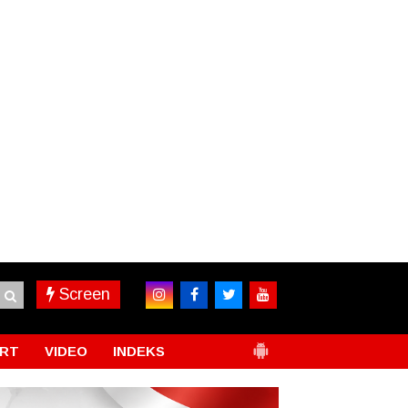
Screen
RT
VIDEO
INDEKS