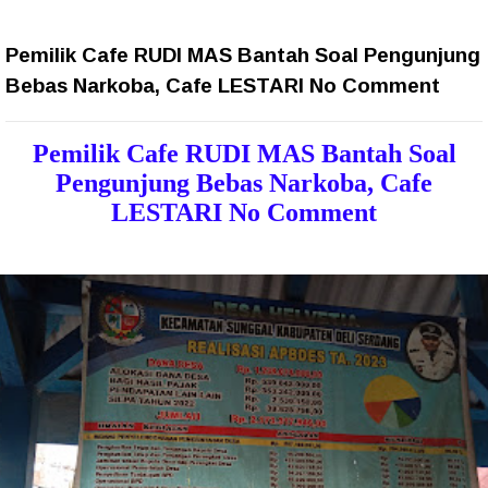
Pemilik Cafe RUDI MAS Bantah Soal Pengunjung
Bebas Narkoba, Cafe LESTARI No Comment
Pemilik Cafe RUDI MAS Bantah Soal
Pengunjung Bebas Narkoba, Cafe
LESTARI No Comment