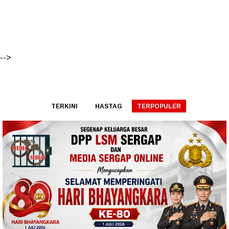
-->
TERKINI
HASTAG
TERPOPULER