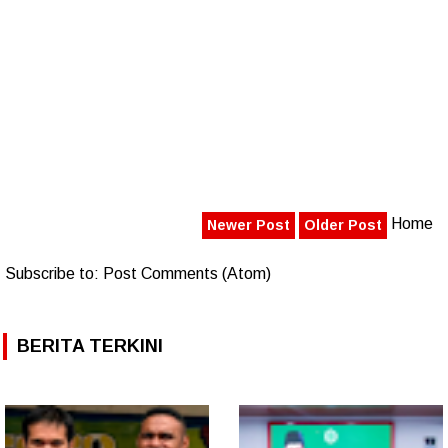
Home
Newer Post
Older Post
Subscribe to:
Post Comments (Atom)
BERITA TERKINI