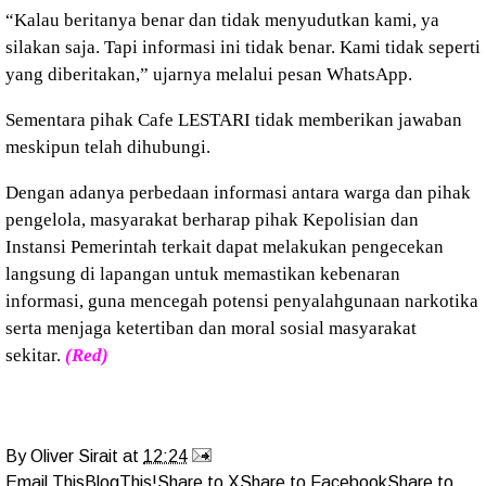
“Kalau beritanya benar dan tidak menyudutkan kami, ya
silakan saja. Tapi informasi ini tidak benar. Kami tidak seperti
yang diberitakan,” ujarnya melalui pesan WhatsApp.
Sementara pihak Cafe LESTARI tidak memberikan jawaban
meskipun telah dihubungi.
Dengan adanya perbedaan informasi antara warga dan pihak
pengelola, masyarakat berharap pihak Kepolisian dan
Instansi Pemerintah terkait dapat melakukan pengecekan
langsung di lapangan untuk memastikan kebenaran
informasi, guna mencegah potensi penyalahgunaan narkotika
serta menjaga ketertiban dan moral sosial masyarakat
sekitar.
(Red)
By
Oliver Sirait
at
12:24
Email This
BlogThis!
Share to X
Share to Facebook
Share to