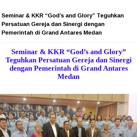
Seminar & KKR “God’s and Glory” Teguhkan
Persatuan Gereja dan Sinergi dengan
Pemerintah di Grand Antares Medan
Seminar & KKR “God’s and Glory”
Teguhkan Persatuan Gereja dan Sinergi
dengan Pemerintah di Grand Antares
Medan