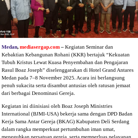
Medan
,
mediasergap.com
–
Kegiatan Seminar dan
Kebaktian Kebangunan Rohani (KKR) bertajuk “Kekuatan
Tubuh Kristus Lewat Kuasa Penyembahan dan Pengajaran
Rasul Boaz Joseph” diselenggarakan di Hotel Grand Antares
Medan pada 7–8 November 2025. Acara ini berlangsung
penuh sukacita serta disambut antusias oleh ratusan jemaat
dari berbagai Denominasi Gereja.
Kegiatan ini diinisiasi oleh Boaz Joseph Ministries
International (BJMI-USA) bekerja sama dengan DPD Badan
Kerja Sama Antar Gereja (BKAG) Kabupaten Deli Serdang
dalam rangka memperkuat pertumbuhan iman umat,
meneguhkan persatuan gereja, serta memperluas pelayanan