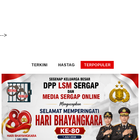
-->
TERKINI
HASTAG
TERPOPULER