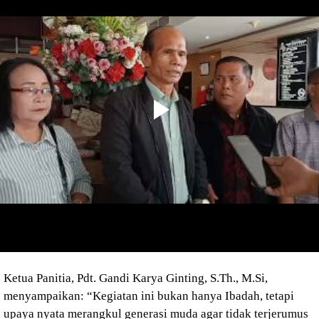
Ketua Panitia, Pdt. Gandi Karya Ginting, S.Th., M.Si,
menyampaikan:
“Kegiatan ini bukan hanya Ibadah, tetapi
upaya nyata merangkul generasi muda agar tidak terjerumus