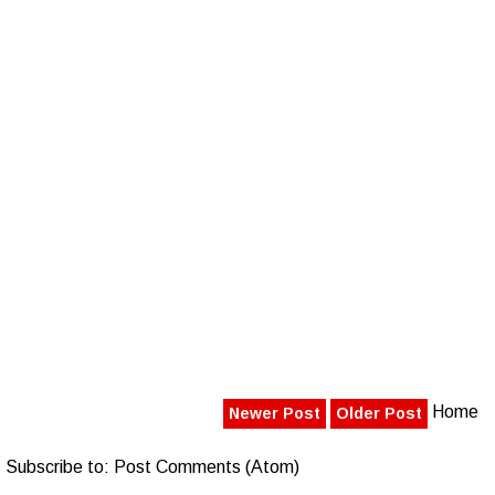
Home
Newer Post
Older Post
Subscribe to:
Post Comments (Atom)