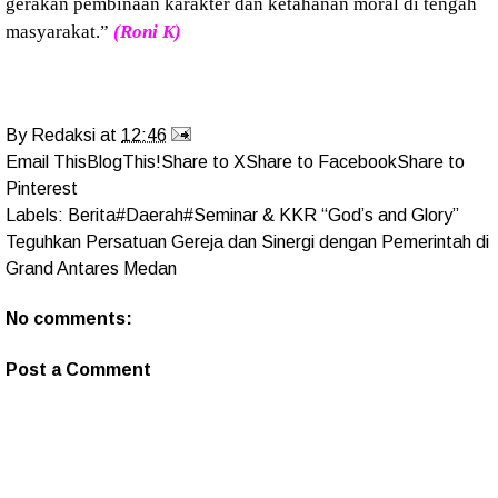
gerakan pembinaan karakter dan ketahanan moral di tengah
masyarakat.”
(Roni K)
By
Redaksi
at
12:46
Email This
BlogThis!
Share to X
Share to Facebook
Share to
Pinterest
Labels:
Berita#Daerah#Seminar & KKR “God’s and Glory”
Teguhkan Persatuan Gereja dan Sinergi dengan Pemerintah di
Grand Antares Medan
No comments:
Post a Comment