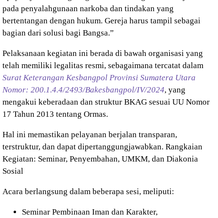
pada penyalahgunaan narkoba dan tindakan yang
bertentangan dengan hukum. Gereja harus tampil sebagai
bagian dari solusi bagi Bangsa.”
Pelaksanaan kegiatan ini berada di bawah organisasi yang
telah memiliki legalitas resmi, sebagaimana tercatat dalam
Surat Keterangan Kesbangpol Provinsi Sumatera Utara
Nomor: 200.1.4.4/2493/Bakesbangpol/IV/2024
, yang
mengakui keberadaan dan struktur BKAG sesuai UU Nomor
17 Tahun 2013 tentang Ormas.
Hal ini memastikan pelayanan berjalan transparan,
terstruktur, dan dapat dipertanggungjawabkan.
Rangkaian
Kegiatan: Seminar, Penyembahan, UMKM, dan Diakonia
Sosial
Acara berlangsung dalam beberapa sesi, meliputi:
Seminar Pembinaan Iman dan Karakter,