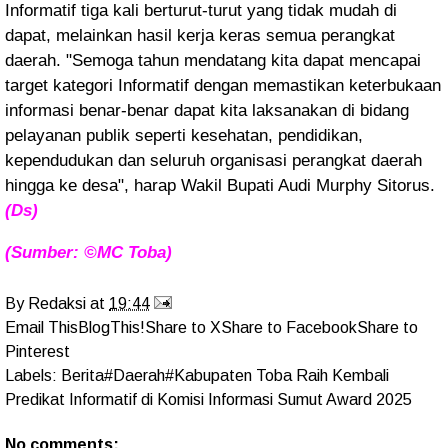
Informatif tiga kali berturut-turut yang tidak mudah di
dapat, melainkan hasil kerja keras semua perangkat
daerah. "Semoga tahun mendatang kita dapat mencapai
target kategori Informatif dengan memastikan keterbukaan
informasi benar-benar dapat kita laksanakan di bidang
pelayanan publik seperti kesehatan, pendidikan,
kependudukan dan seluruh organisasi perangkat daerah
hingga ke desa", harap Wakil Bupati Audi Murphy Sitorus.
(Ds)
(Sumber: ©MC Toba)
By
Redaksi
at
19:44
Email This
BlogThis!
Share to X
Share to Facebook
Share to
Pinterest
Labels:
Berita#Daerah#Kabupaten Toba Raih Kembali
Predikat Informatif di Komisi Informasi Sumut Award 2025
No comments: