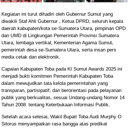
Kegiatan ini turut dihadiri oleh Gubernur Sumut yang
diwakili Staf Ahli Gubernur , Ketua DPRD, seluruh kepala
daerah kabupaten/kota se-Sumatera Utara, pimpinan OPD
dan UMD di Lingkungan Pemerintah Provinsi Sumatera
Utara, lembaga vertikal, Kementerian Agama Sumut,
pemerintah desa se-Sumatera Utara, serta insan pers
media cetak dan elektronik.
Capaian Kabupaten Toba pada KI Sumut Awards 2025 ini
menjadi bukti komitmen Pemerintah Kabupaten Toba
dalam mewujudkan tata kelola pemerintahan yang
transparan, partisipatif, dan berorientasi pada pelayanan
publik yang berkualitas, sesuai Undang-undang Nomor 14
Tahun 2008 tentang Keterbukaan Informasi Publik.
Setelah acara selesai, Wakil Bupati Toba Audi Murphy O
Sitorus menyampaikan rasa bangga atas predikat