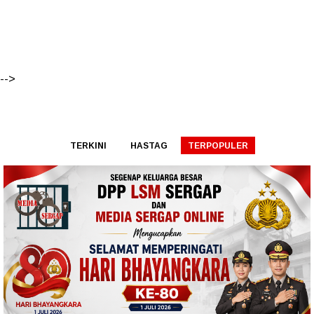
-->
TERKINI
HASTAG
TERPOPULER