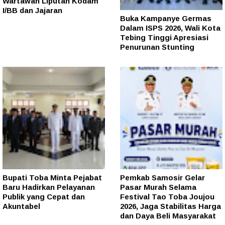
Wartawan Liputan Kodam
I/BB dan Jajaran
Buka Kampanye Germas
Dalam ISPS 2026, Wali Kota
Tebing Tinggi Apresiasi
Penurunan Stunting
Bupati Toba Minta Pejabat
Pemkab Samosir Gelar
Baru Hadirkan Pelayanan
Pasar Murah Selama
Publik yang Cepat dan
Festival Tao Toba Joujou
Akuntabel
2026, Jaga Stabilitas Harga
dan Daya Beli Masyarakat