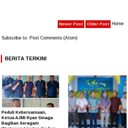
Home
Newer Post
Older Post
Subscribe to:
Post Comments (Atom)
BERITA TERKINI
Peduli Kebersamaan,
Ketua AJMI Ryan Sinaga
Bagikan Seragam