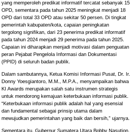
yang memperoleh predikat informatif tercatat sebanyak 15
OPD, sementara pada tahun 2025 meningkat menjadi 18
OPD dari total 33 OPD atau sekitar 50 persen. Di tingkat
pemerintah kabupaten/kota, capaian peningkatan
tergolong signifikan, dari 23 penerima predikat informatif
pada tahun 2024 menjadi 29 penerima pada tahun 2025.
Capaian ini diharapkan menjadi motivasi dalam penguatan
peran Pejabat Pengelola Informasi dan Dokumentasi
(PPID) di seluruh badan publik.
Dalam sambutannya, Ketua Komisi Informasi Pusat, Dr. Ir.
Donny Yoesgiantoro, M.M., M.P.A., menyampaikan bahwa
KI Awards merupakan salah satu instrumen strategis
untuk mendorong kemajuan keterbukaan informasi publik.
“Keterbukaan informasi publik adalah hal yang esensial
dan fundamental sebagai prinsip utama dalam
mewujudkan pemerintahan yang baik dan bersih,” ujarnya.
Sementara itu, Gubernur Sumatera Utara Bobby Nasution,