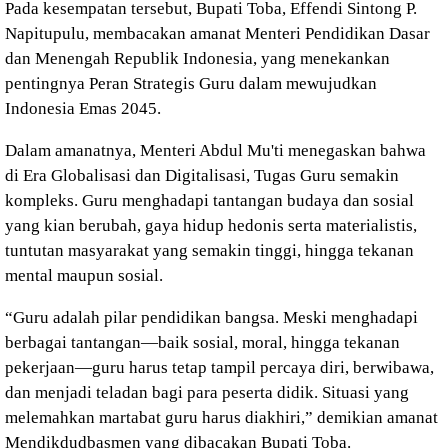
Pada kesempatan tersebut, Bupati Toba, Effendi Sintong P.
Napitupulu, membacakan amanat Menteri Pendidikan Dasar
dan Menengah Republik Indonesia, yang menekankan
pentingnya Peran Strategis Guru dalam mewujudkan
Indonesia Emas 2045.
Dalam amanatnya, Menteri Abdul Mu'ti menegaskan bahwa
di Era Globalisasi dan Digitalisasi, Tugas Guru semakin
kompleks. Guru menghadapi tantangan budaya dan sosial
yang kian berubah, gaya hidup hedonis serta materialistis,
tuntutan masyarakat yang semakin tinggi, hingga tekanan
mental maupun sosial.
“Guru adalah pilar pendidikan bangsa. Meski menghadapi
berbagai tantangan—baik sosial, moral, hingga tekanan
pekerjaan—guru harus tetap tampil percaya diri, berwibawa,
dan menjadi teladan bagi para peserta didik. Situasi yang
melemahkan martabat guru harus diakhiri,” demikian amanat
Mendikdudbasmen yang dibacakan Bupati Toba.