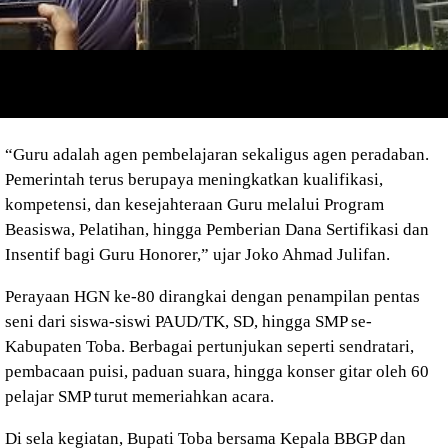
“Guru adalah agen pembelajaran sekaligus agen peradaban.
Pemerintah terus berupaya meningkatkan kualifikasi,
kompetensi, dan kesejahteraan Guru melalui Program
Beasiswa, Pelatihan, hingga Pemberian Dana Sertifikasi dan
Insentif bagi Guru Honorer,” ujar Joko Ahmad Julifan.
Perayaan HGN ke-80 dirangkai dengan penampilan pentas
seni dari siswa-siswi PAUD/TK, SD, hingga SMP se-
Kabupaten Toba. Berbagai pertunjukan seperti sendratari,
pembacaan puisi, paduan suara, hingga konser gitar oleh 60
pelajar SMP turut memeriahkan acara.
Di sela kegiatan, Bupati Toba bersama Kepala BBGP dan