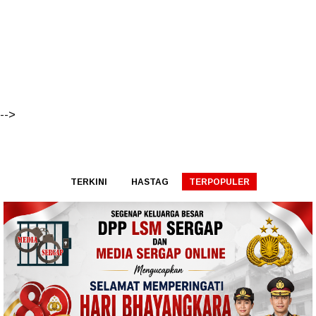
-->
TERKINI
HASTAG
TERPOPULER