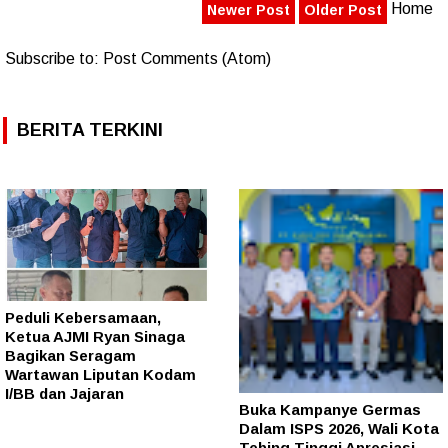
Home
Newer Post
Older Post
Subscribe to:
Post Comments (Atom)
BERITA TERKINI
Peduli Kebersamaan,
Ketua AJMI Ryan Sinaga
Bagikan Seragam
Wartawan Liputan Kodam
I/BB dan Jajaran
Buka Kampanye Germas
Dalam ISPS 2026, Wali Kota
Tebing Tinggi Apresiasi