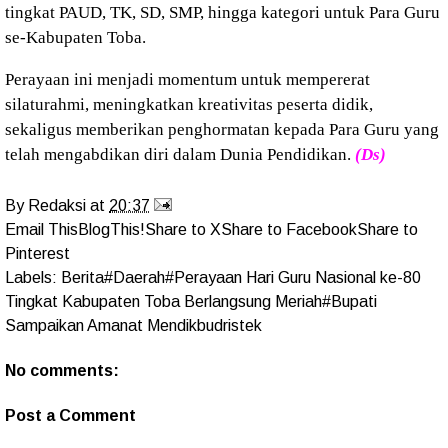
tingkat PAUD, TK, SD, SMP, hingga kategori untuk Para Guru
se-Kabupaten Toba.
Perayaan ini menjadi momentum untuk mempererat
silaturahmi, meningkatkan kreativitas peserta didik,
sekaligus memberikan penghormatan kepada Para Guru yang
telah mengabdikan diri dalam Dunia Pendidikan.
(Ds)
By
Redaksi
at
20:37
Email This
BlogThis!
Share to X
Share to Facebook
Share to
Pinterest
Labels:
Berita#Daerah#Perayaan Hari Guru Nasional ke-80
Tingkat Kabupaten Toba Berlangsung Meriah#Bupati
Sampaikan Amanat Mendikbudristek
No comments:
Post a Comment