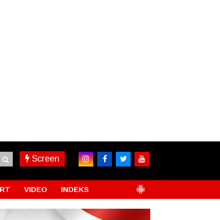
Screen
RT
VIDEO
INDEKS