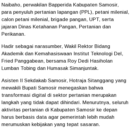
Naibaho, perwakilan Bapperida Kabupaten Samosir,
para penyuluh pertanian lapangan (PPL), petani milenial,
calon petani milenial, brigade pangan, UPT, serta
jajaran Dinas Ketahanan Pangan, Pertanian dan
Perikanan.
Hadir sebagai narasumber, Wakil Rektor Bidang
Akademik dan Kemahasiswaan Institut Teknologi Del,
Fried Panggabean, bersama Roy Dedi Hasiholan
Lumban Tobing dan Humasak Simanjuntak.
Asisten II Sekdakab Samosir, Hotraja Sitanggang yang
mewakili Bupati Samosir menegaskan bahwa
transformasi digital di sektor pertanian merupakan
langkah yang tidak dapat dihindari. Menurutnya, seluruh
aktivitas pertanian di Kabupaten Samosir ke depan
harus berbasis data agar pemerintah lebih mudah
merumuskan kebijakan yang tepat sasaran.