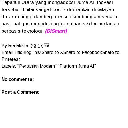
Tapanuli Utara yang mengadopsi Juma AI. Inovasi
tersebut dinilai sangat cocok diterapkan di wilayah
dataran tinggi dan berpotensi dikembangkan secara
nasional guna mendukung kemajuan sektor pertanian
berbasis teknologi.
(D/Smart)
By
Redaksi
at
23:17
Email This
BlogThis!
Share to X
Share to Facebook
Share to
Pinterest
Labels:
"Pertanian Modern" "Platform Juma AI"
No comments:
Post a Comment