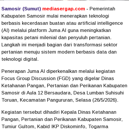
Samosir (Sumut)
mediasergap.com
-
Pemerintah
Kabupaten Samosir mulai menerapkan teknologi
berbasis kecerdasan buatan atau artificial intelligence
(AI) melalui platform Juma AI guna meningkatkan
kapasitas petani milenial dan penyuluh pertanian.
Langkah ini menjadi bagian dari transformasi sektor
pertanian menuju sistem modern berbasis data dan
teknologi digital.
Penerapan Juma AI diperkenalkan melalui kegiatan
Focus Group Discussion (FGD) yang digelar Dinas
Ketahanan Pangan, Pertanian dan Perikanan Kabupaten
Samosir di Aula 12 Bersaudara, Desa Lumban Suhisuhi
Toruan, Kecamatan Pangururan, Selasa (26/5/2026).
Kegiatan tersebut dihadiri Kepala Dinas Ketahanan
Pangan, Pertanian dan Perikanan Kabupaten Samosir,
Tumiur Gultom, Kabid IKP Diskominfo, Togarma