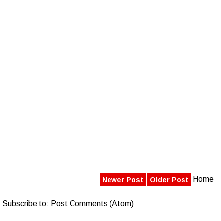
Home
Newer Post
Older Post
Subscribe to:
Post Comments (Atom)