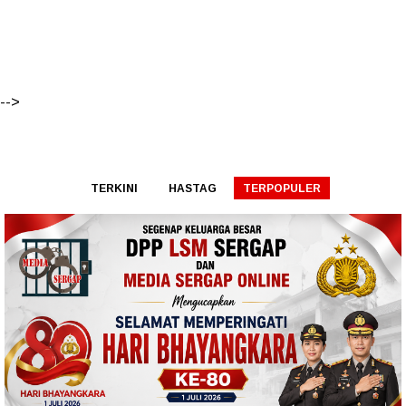
-->
TERKINI
HASTAG
TERPOPULER