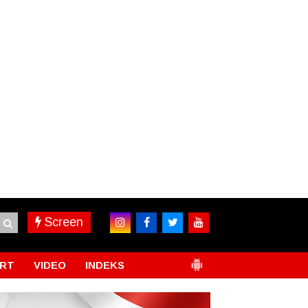
Screen
RT
VIDEO
INDEKS