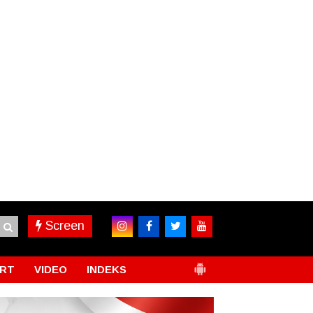
Screen
RT
VIDEO
INDEKS