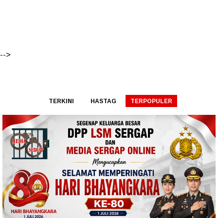
-->
TERKINI
HASTAG
TERPOPULER