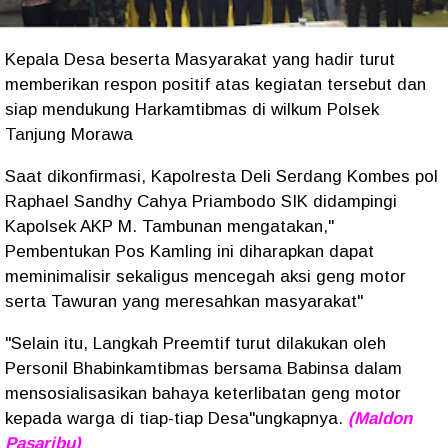
Kepala Desa beserta Masyarakat yang hadir turut
memberikan respon positif atas kegiatan tersebut dan
siap mendukung Harkamtibmas di wilkum Polsek
Tanjung Morawa
Saat dikonfirmasi, Kapolresta Deli Serdang Kombes pol
Raphael Sandhy Cahya Priambodo SIK didampingi
Kapolsek AKP M. Tambunan mengatakan,"
Pembentukan Pos Kamling ini diharapkan dapat
meminimalisir sekaligus mencegah aksi geng motor
serta Tawuran yang meresahkan masyarakat"
"Selain itu, Langkah Preemtif turut dilakukan oleh
Personil Bhabinkamtibmas bersama Babinsa dalam
mensosialisasikan bahaya keterlibatan geng motor
kepada warga di tiap-tiap Desa"ungkapnya.
(Maldon
Pasaribu)