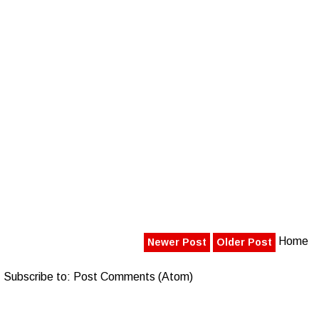
Home
Newer Post
Older Post
Subscribe to:
Post Comments (Atom)