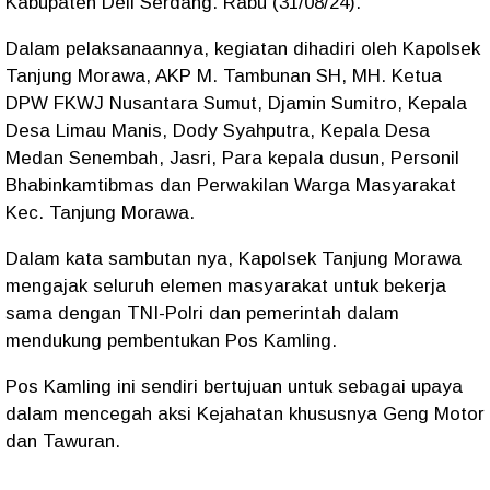
Kabupaten Deli Serdang. Rabu (31/08/24).
Dalam pelaksanaannya, kegiatan dihadiri oleh Kapolsek
Tanjung Morawa, AKP M. Tambunan SH, MH. Ketua
DPW FKWJ Nusantara Sumut, Djamin Sumitro, Kepala
Desa Limau Manis, Dody Syahputra, Kepala Desa
Medan Senembah, Jasri, Para kepala dusun, Personil
Bhabinkamtibmas dan Perwakilan Warga Masyarakat
Kec. Tanjung Morawa.
Dalam kata sambutan nya, Kapolsek Tanjung Morawa
mengajak seluruh elemen masyarakat untuk bekerja
sama dengan TNI-Polri dan pemerintah dalam
mendukung pembentukan Pos Kamling.
Pos Kamling ini sendiri bertujuan untuk sebagai upaya
dalam mencegah aksi Kejahatan khususnya Geng Motor
dan Tawuran.