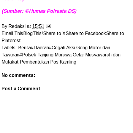
(Sumber: ©Humas Polresta DS)
By
Redaksi
at
15:51
Email This
BlogThis!
Share to X
Share to Facebook
Share to
Pinterest
Labels:
Berita#Daerah#Cegah Aksi Geng Motor dan
Tawuran#Polsek Tanjung Morawa Gelar Musyawarah dan
Mufakat Pembentukan Pos Kamling
No comments:
Post a Comment