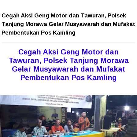
Cegah Aksi Geng Motor dan Tawuran, Polsek
Tanjung Morawa Gelar Musyawarah dan Mufakat
Pembentukan Pos Kamling
Cegah Aksi Geng Motor dan
Tawuran, Polsek Tanjung Morawa
Gelar Musyawarah dan Mufakat
Pembentukan Pos Kamling