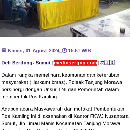
📆 Kamis, 01-Agust-2024_🕑 15.51 WIB
Deli Serdang- Sumut [
mediasergap.com
] ⚖️🇮🇩
Dalam rangka memelihara keamanan dan ketertiban
masyarakat (Harkamtibmas). Polsek Tanjung Morawa
bersinergi dengan Unsur TNI dan Pemerintah dalam
membentuk Pos Kamling.
Adapun acara Musyawarah dan mufakat Pembentukan
Pos Kamling ini dilaksanakan di Kantor FKWJ Nusantara
Sumut, Jln Limau Manis Kecamatan Tanjung Morawa