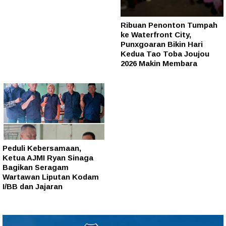
Ribuan Penonton Tumpah
ke Waterfront City,
Punxgoaran Bikin Hari
Kedua Tao Toba Joujou
2026 Makin Membara
Peduli Kebersamaan,
Ketua AJMI Ryan Sinaga
Bagikan Seragam
Wartawan Liputan Kodam
I/BB dan Jajaran