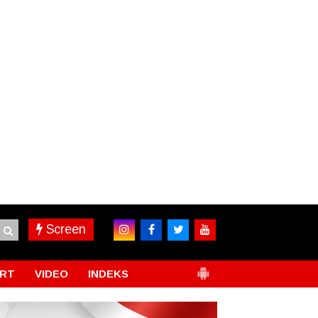
Screen
RT
VIDEO
INDEKS