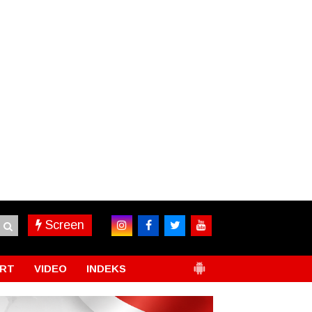
Screen
RT
VIDEO
INDEKS