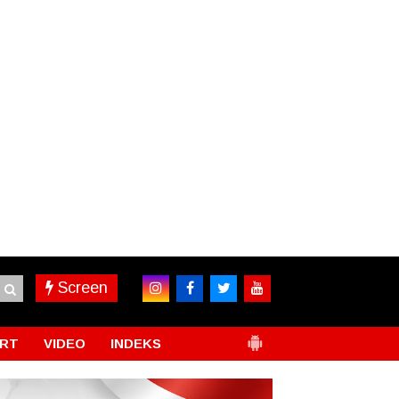
Screen
RT
VIDEO
INDEKS