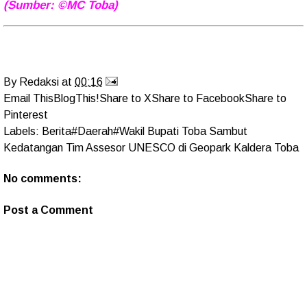
(Sumber: ©MC Toba)
By
Redaksi
at
00:16
Email This
BlogThis!
Share to X
Share to Facebook
Share to
Pinterest
Labels:
Berita#Daerah#Wakil Bupati Toba Sambut
Kedatangan Tim Assesor UNESCO di Geopark Kaldera Toba
No comments:
Post a Comment