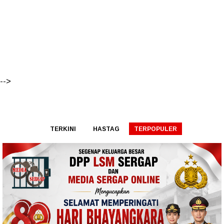
-->
TERKINI
HASTAG
TERPOPULER