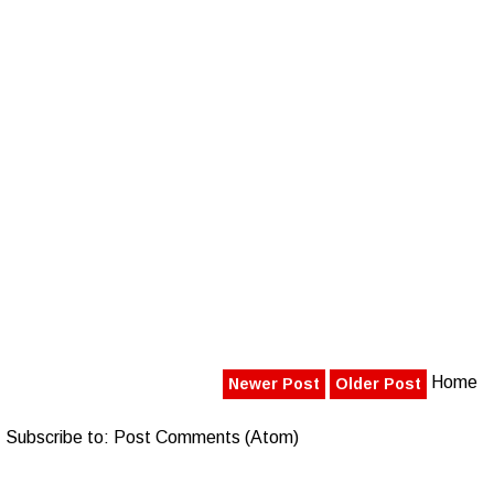
Home
Newer Post
Older Post
Subscribe to:
Post Comments (Atom)