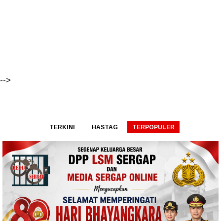
-->
TERKINI
HASTAG
TERPOPULER