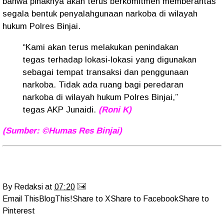
bahwa pihaknya akan terus berkomitmen memberantas
segala bentuk penyalahgunaan narkoba di wilayah
hukum Polres Binjai.
“Kami akan terus melakukan penindakan
tegas terhadap lokasi-lokasi yang digunakan
sebagai tempat transaksi dan penggunaan
narkoba. Tidak ada ruang bagi peredaran
narkoba di wilayah hukum Polres Binjai,”
tegas AKP Junaidi.
(Roni K)
(Sumber: ©Humas Res Binjai)
By
Redaksi
at
07:20
Email This
BlogThis!
Share to X
Share to Facebook
Share to
Pinterest