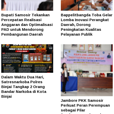
Bupati Samosir Tekankan
Bappelitbangda Toba Gelar
Percepatan Realisasi
Lomba Inovasi Perangkat
Anggaran dan Optimalisasi
Daerah, Dorong
PAD untuk Mendorong
Peningkatan Kualitas
Pembangunan Daerah
Pelayanan Publik
Dalam Waktu Dua Hari,
Satresnarkoba Polres
Binjai Tangkap 2 Orang
Bandar Narkoba di Kota
Binjai
Jambore PKK Samosir
Perkuat Peran Perempuan
sebagai Pilar