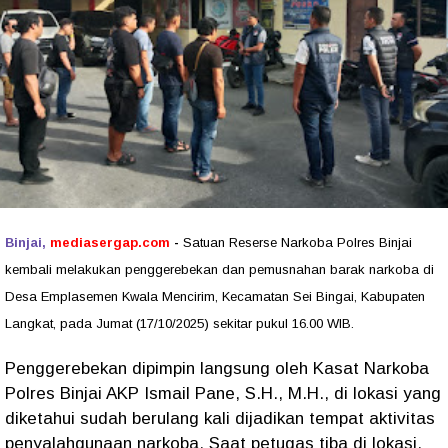
Binjai,
mediasergap.com
-
Satuan Reserse Narkoba Polres Binjai
kembali melakukan penggerebekan dan pemusnahan barak narkoba di
Desa Emplasemen Kwala Mencirim, Kecamatan Sei Bingai, Kabupaten
Langkat, pada Jumat (17/10/2025) sekitar pukul 16.00 WIB.
Penggerebekan dipimpin langsung oleh Kasat Narkoba
Polres Binjai AKP Ismail Pane, S.H., M.H., di lokasi yang
diketahui sudah berulang kali dijadikan tempat aktivitas
penyalahgunaan narkoba. Saat petugas tiba di lokasi,