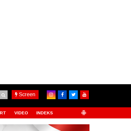
Screen
RT
VIDEO
INDEKS