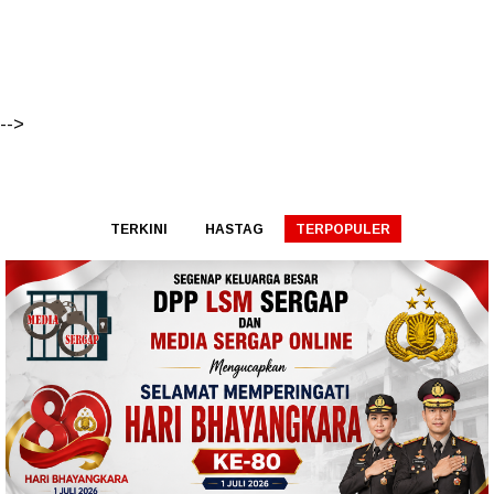
-->
TERKINI
HASTAG
TERPOPULER