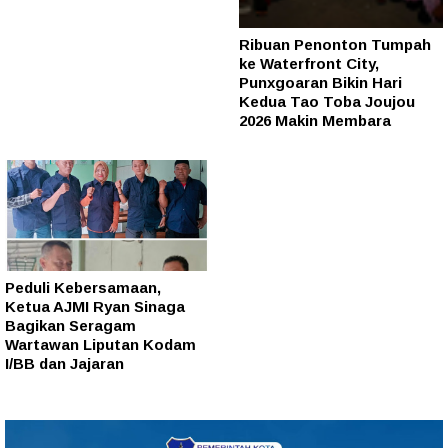
Ribuan Penonton Tumpah
ke Waterfront City,
Punxgoaran Bikin Hari
Kedua Tao Toba Joujou
2026 Makin Membara
Peduli Kebersamaan,
Ketua AJMI Ryan Sinaga
Bagikan Seragam
Wartawan Liputan Kodam
I/BB dan Jajaran