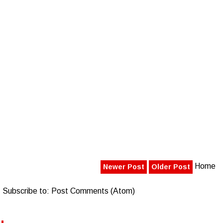
Home
Newer Post
Older Post
Subscribe to:
Post Comments (Atom)