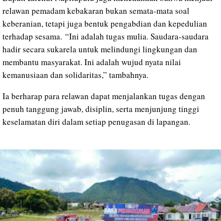
relawan pemadam kebakaran bukan semata-mata soal
keberanian, tetapi juga bentuk pengabdian dan kepedulian
terhadap sesama.
“Ini adalah tugas mulia. Saudara-saudara
hadir secara sukarela untuk melindungi lingkungan dan
membantu masyarakat. Ini adalah wujud nyata nilai
kemanusiaan dan solidaritas,” tambahnya.
Ia berharap para relawan dapat menjalankan tugas dengan
penuh tanggung jawab, disiplin, serta menjunjung tinggi
keselamatan diri dalam setiap penugasan di lapangan.