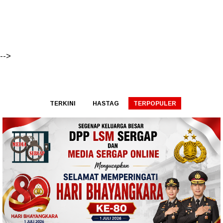
-->
TERKINI
HASTAG
TERPOPULER