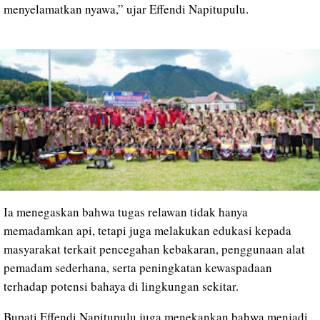
menyelamatkan nyawa,” ujar Effendi Napitupulu.
Ia menegaskan bahwa tugas relawan tidak hanya
memadamkan api, tetapi juga melakukan edukasi kepada
masyarakat terkait pencegahan kebakaran, penggunaan alat
pemadam sederhana, serta peningkatan kewaspadaan
terhadap potensi bahaya di lingkungan sekitar.
Bupati Effendi Napitupulu juga menekankan bahwa menjadi