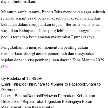
dapat diminimalkan.
Menutup sambutannya, Bupati Toba mendoakan agar seluruh
relawan senantiasa diberikan kesehatan, keselamatan, dan
kekuatan dalam menjalankan tugas.
“Bersama-sama, kita
wujudkan Kabupaten Toba yang lebih aman, tangguh, dan
peduli terhadap keselamatan masyarakat,” pungkasnya.
Pengukuhan ini menjadi momentum penting dalam
memperkuat sinergi antara pemerintah dan masyarakat,
sejalan dengan visi pembangunan daerah Toba Mantap 2029.
(Ds)
By
Redaksi
at
19:43
Email This
BlogThis!
Share to X
Share to Facebook
Share to
Pinterest
Labels:
Berita#Daerah#Relawan Pemadam Kebakaran
Dikukuhkan#Bupati Toba Tegaskan Pentingnya Peran
Masyarakat Jaga Keselamatan