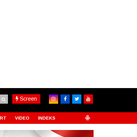
Screen
RT
VIDEO
INDEKS