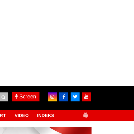
Screen
RT
VIDEO
INDEKS