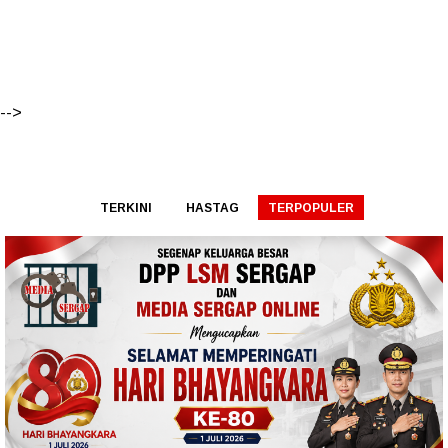
-->
TERKINI
HASTAG
TERPOPULER