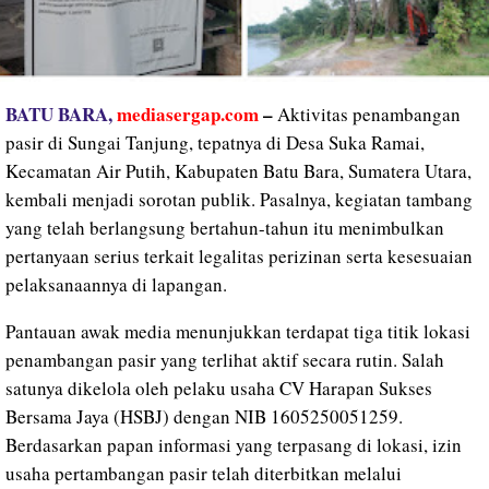
BATU BARA,
mediasergap.com
–
Aktivitas penambangan
pasir di Sungai Tanjung, tepatnya di Desa Suka Ramai,
Kecamatan Air Putih, Kabupaten Batu Bara, Sumatera Utara,
kembali menjadi sorotan publik. Pasalnya, kegiatan tambang
yang telah berlangsung bertahun-tahun itu menimbulkan
pertanyaan serius terkait legalitas perizinan serta kesesuaian
pelaksanaannya di lapangan.
Pantauan awak media menunjukkan terdapat tiga titik lokasi
penambangan pasir yang terlihat aktif secara rutin. Salah
satunya dikelola oleh pelaku usaha CV Harapan Sukses
Bersama Jaya (HSBJ) dengan NIB 1605250051259.
Berdasarkan papan informasi yang terpasang di lokasi, izin
usaha pertambangan pasir telah diterbitkan melalui