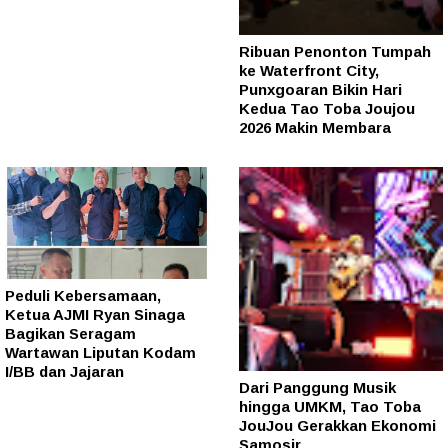
Ribuan Penonton Tumpah
ke Waterfront City,
Punxgoaran Bikin Hari
Kedua Tao Toba Joujou
2026 Makin Membara
Peduli Kebersamaan,
Ketua AJMI Ryan Sinaga
Bagikan Seragam
Wartawan Liputan Kodam
I/BB dan Jajaran
Dari Panggung Musik
hingga UMKM, Tao Toba
JouJou Gerakkan Ekonomi
Samosir