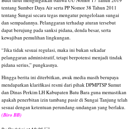
Budi turut mengingatkan bahwa UU Nomor 17 Tahun 2019
tentang Sumber Daya Air serta PP Nomor 38 Tahun 2011
tentang Sungai secara tegas mengatur pengelolaan sungai
dan sempadannya. Pelanggaran terhadap aturan tersebut
dapat berujung pada sanksi pidana, denda besar, serta
kewajiban pemulihan lingkungan.
“Jika tidak sesuai regulasi, maka ini bukan sekadar
pelanggaran administratif, tetapi berpotensi menjadi tindak
pidana serius,” pungkasnya.
Hingga berita ini diterbitkan, awak media masih berupaya
mendapatkan klarifikasi resmi dari pihak DPMPTSP Sumut
dan Dinas Perkim LH Kabupaten Batu Bara guna memastikan
apakah penerbitan izin tambang pasir di Sungai Tanjung telah
sesuai dengan ketentuan perundang-undangan yang berlaku.
(Biro BB)