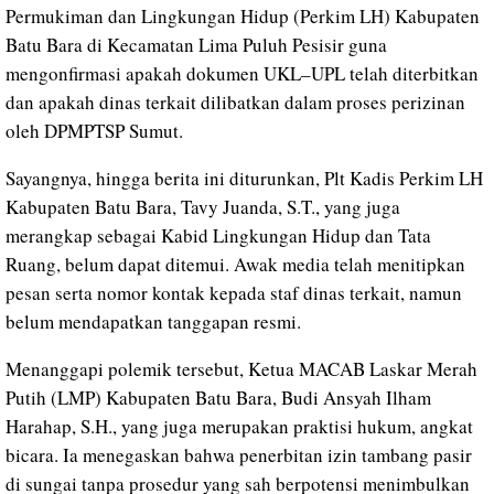
Permukiman dan Lingkungan Hidup (Perkim LH) Kabupaten
Batu Bara di Kecamatan Lima Puluh Pesisir guna
mengonfirmasi apakah dokumen UKL–UPL telah diterbitkan
dan apakah dinas terkait dilibatkan dalam proses perizinan
oleh DPMPTSP Sumut.
Sayangnya, hingga berita ini diturunkan, Plt Kadis Perkim LH
Kabupaten Batu Bara, Tavy Juanda, S.T., yang juga
merangkap sebagai Kabid Lingkungan Hidup dan Tata
Ruang, belum dapat ditemui. Awak media telah menitipkan
pesan serta nomor kontak kepada staf dinas terkait, namun
belum mendapatkan tanggapan resmi.
Menanggapi polemik tersebut, Ketua MACAB Laskar Merah
Putih (LMP) Kabupaten Batu Bara, Budi Ansyah Ilham
Harahap, S.H., yang juga merupakan praktisi hukum, angkat
bicara. Ia menegaskan bahwa penerbitan izin tambang pasir
di sungai tanpa prosedur yang sah berpotensi menimbulkan