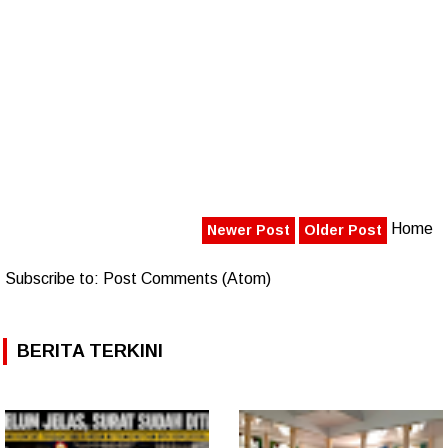
Home
Newer Post
Older Post
Subscribe to:
Post Comments (Atom)
BERITA TERKINI