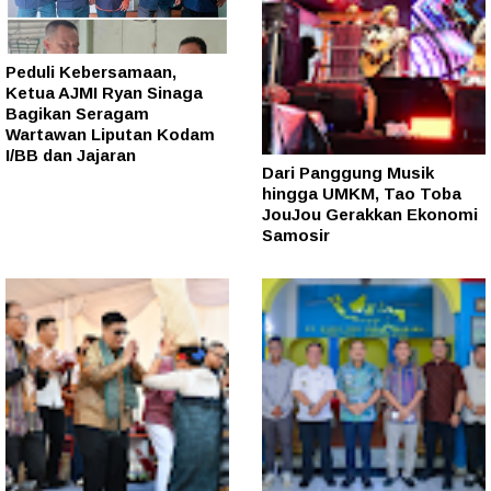
Peduli Kebersamaan,
Ketua AJMI Ryan Sinaga
Bagikan Seragam
Wartawan Liputan Kodam
I/BB dan Jajaran
Dari Panggung Musik
hingga UMKM, Tao Toba
JouJou Gerakkan Ekonomi
Samosir