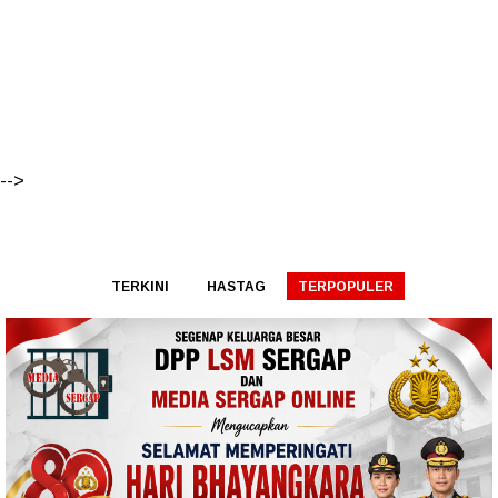
-->
TERKINI
HASTAG
TERPOPULER