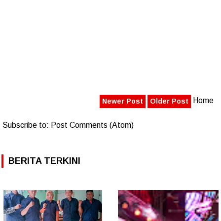
Home
Newer Post
Older Post
Subscribe to:
Post Comments (Atom)
BERITA TERKINI